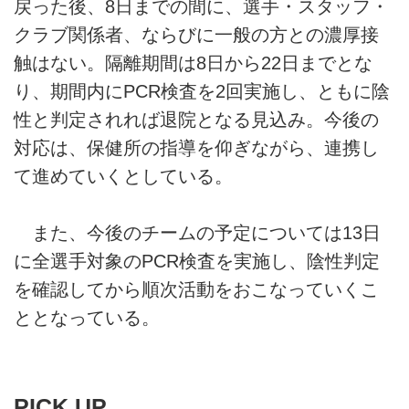
戻った後、8日までの間に、選手・スタッフ・
クラブ関係者、ならびに一般の方との濃厚接
触はない。隔離期間は8日から22日までとな
り、期間内にPCR検査を2回実施し、ともに陰
性と判定されれば退院となる見込み。今後の
対応は、保健所の指導を仰ぎながら、連携し
て進めていくとしている。
また、今後のチームの予定については13日
に全選手対象のPCR検査を実施し、陰性判定
を確認してから順次活動をおこなっていくこ
ととなっている。
PICK UP