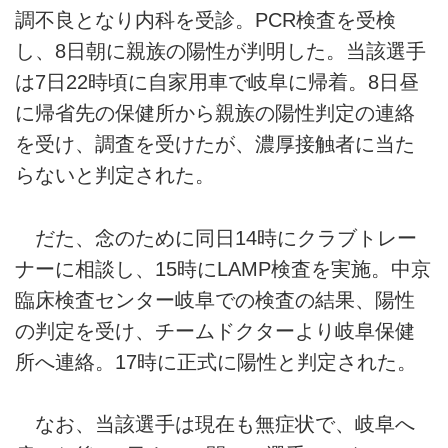
調不良となり内科を受診。PCR検査を受検
し、8日朝に親族の陽性が判明した。当該選手
は7日22時頃に自家用車で岐阜に帰着。8日昼
に帰省先の保健所から親族の陽性判定の連絡
を受け、調査を受けたが、濃厚接触者に当た
らないと判定された。
だた、念のために同日14時にクラブトレー
ナーに相談し、15時にLAMP検査を実施。中京
臨床検査センター岐阜での検査の結果、陽性
の判定を受け、チームドクターより岐阜保健
所へ連絡。17時に正式に陽性と判定された。
なお、当該選手は現在も無症状で、岐阜へ