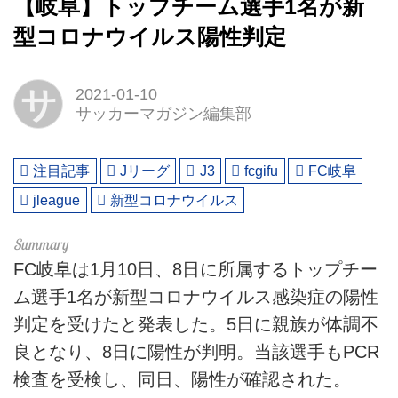
【岐阜】トップチーム選手1名が新
型コロナウイルス陽性判定
サ
2021-01-10
サッカーマガジン編集部
注目記事
Jリーグ
J3
fcgifu
FC岐阜
jleague
新型コロナウイルス
FC岐阜は1月10日、8日に所属するトップチー
ム選手1名が新型コロナウイルス感染症の陽性
判定を受けたと発表した。5日に親族が体調不
良となり、8日に陽性が判明。当該選手もPCR
検査を受検し、同日、陽性が確認された。