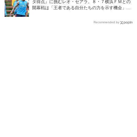
タ得点』に挑むレオ・セアラ。８・７横浜ＦＭとの
開幕戦は「王者である自分たちの力を示す機会」と
意気込む
Recommended by