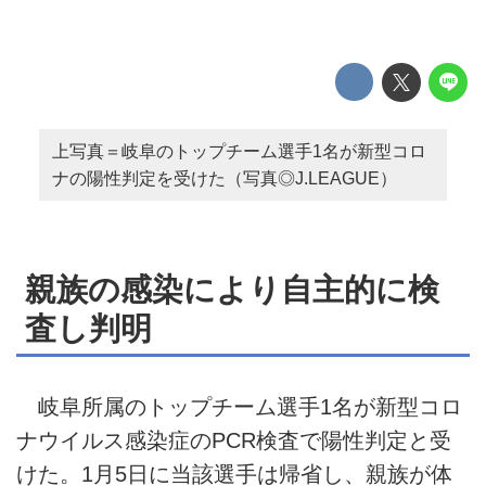
上写真＝岐阜のトップチーム選手1名が新型コロ
ナの陽性判定を受けた（写真◎J.LEAGUE）
親族の感染により自主的に検
査し判明
岐阜所属のトップチーム選手1名が新型コロ
ナウイルス感染症のPCR検査で陽性判定と受
けた。1月5日に当該選手は帰省し、親族が体