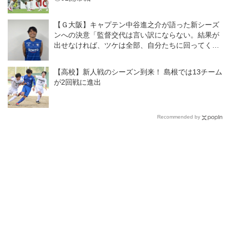
【Ｇ大阪】キャプテン中谷進之介が語った新シーズ
ンへの決意「監督交代は言い訳にならない。結果が
出せなければ、ツケは全部、自分たちに回ってく
る」
【高校】新人戦のシーズン到来！ 島根では13チーム
が2回戦に進出
Recommended by