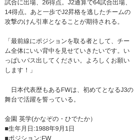
試合に出場、26得点。J2通算で64試合出場、
14得点。あと一歩でJ2昇格を逃したチームの
攻撃のけん引車となることが期待される。
「最前線にポジションを取る者として、チー
ム全体にいい背中を見せていきたいです。い
っぱいパス出してください。よろしくお願い
します！」
日本代表歴もあるFWは、初めてとなるJ3の
舞台で活躍を誓っている。
金園 英学(かなぞの・ひでたか）
■生年月日:1988年9月1日
■ポジション:FW