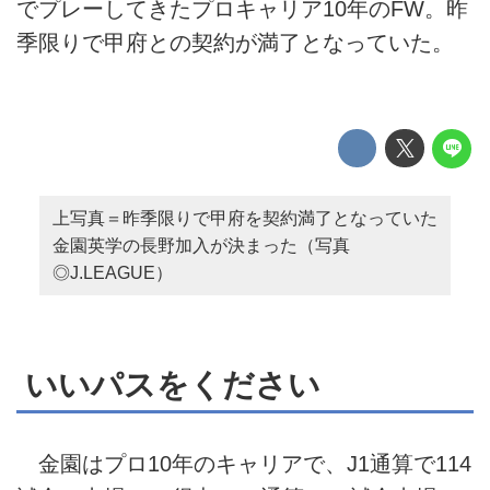
でプレーしてきたプロキャリア10年のFW。昨
季限りで甲府との契約が満了となっていた。
上写真＝昨季限りで甲府を契約満了となっていた
金園英学の長野加入が決まった（写真
◎J.LEAGUE）
いいパスをください
金園はプロ10年のキャリアで、J1通算で114