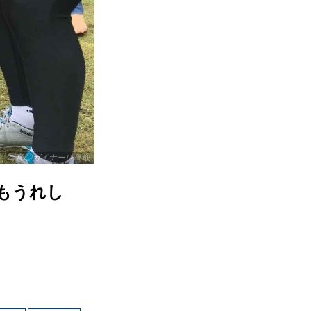
写真◎ガイナーレ鳥取
もうれし