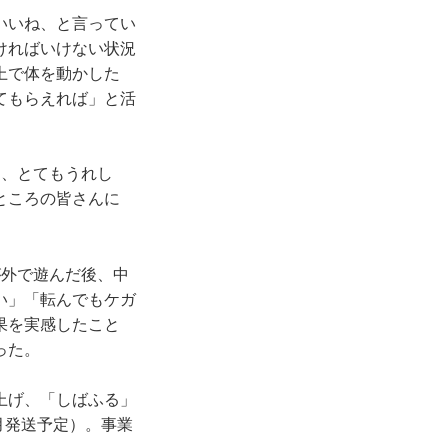
いいね、と言ってい
ければいけない状況
上で体を動かした
てもらえれば」と活
、とてもうれし
ところの皆さんに
外で遊んだ後、中
い」「転んでもケガ
果を実感したこと
った。
上げ、「しばふる」
月発送予定）。事業