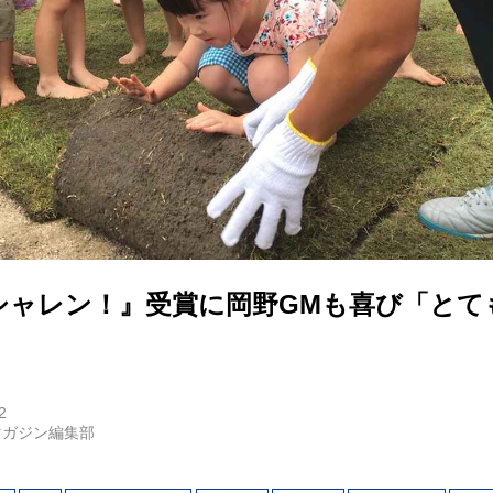
シャレン！』受賞に岡野GMも喜び「とて
2
マガジン編集部