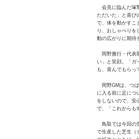
会見に臨んだ塚野
ただいた」と喜び
で、体を動かすこ
り、おしゃべりを
動の広がりに期待
岡野雅行・代表取
い」と笑顔。「ガ
も、喜んでもらっ
岡野GMは、つば
に入る前に足につ
をしないので、安
で、「これからも
鳥取では今回の受
で生産した芝生（