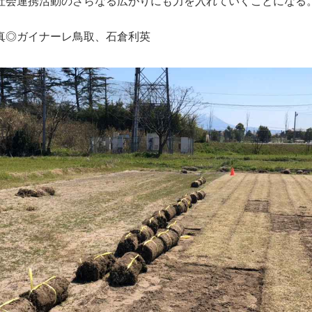
社会連携活動のさらなる広がりにも力を入れていくことになる
真◎ガイナーレ鳥取、石倉利英