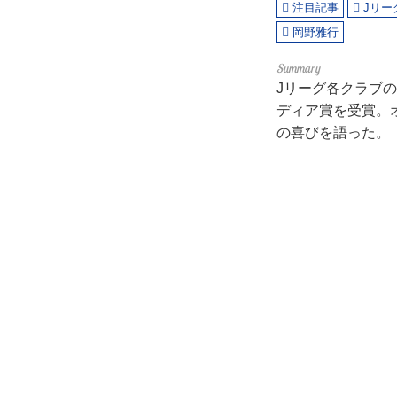
注目記事
Jリー
岡野雅行
Jリーグ各クラブ
ディア賞を受賞。
の喜びを語った。