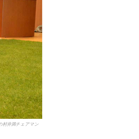
の村井満チェアマン