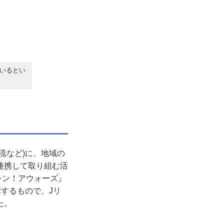
いるとい
流など)に、地域の
連携して取り組む活
レン！アウォーズ』
するもので、Jリ
た。