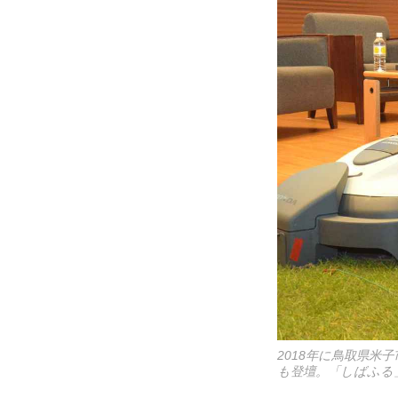
2018年に鳥取県
も登壇。「しばふる