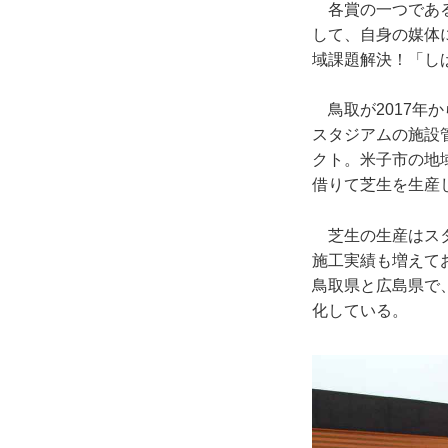
各賞の一つである
して、自身の媒体
域課題解決！「し
鳥取が2017年か
スタジアムの施設
クト。米子市の地
借りて芝生を生産
芝生の生産はスタ
施工実績も増えて
鳥取県と広島県で
化している。