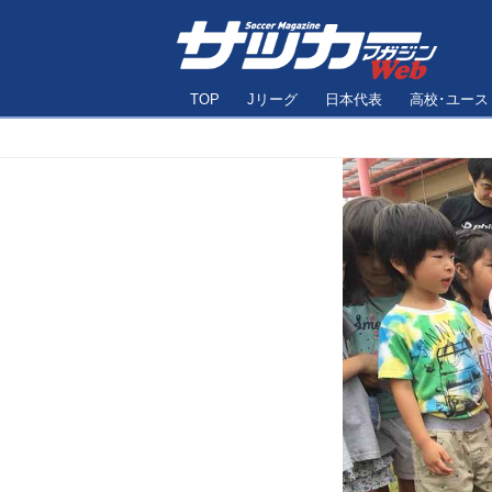
TOP
Jリーグ
日本代表
高校･ユース