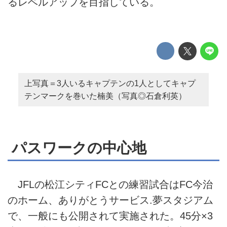
るレベルアップを目指している。
上写真＝3人いるキャプテンの1人としてキャプ
テンマークを巻いた楠美（写真◎石倉利英）
パスワークの中心地
JFLの松江シティFCとの練習試合はFC今治
のホーム、ありがとうサービス.夢スタジアム
で、一般にも公開されて実施された。45分×3