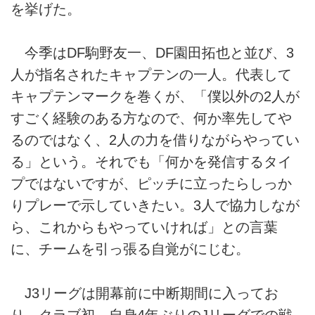
を挙げた。
今季はDF駒野友一、DF園田拓也と並び、3
人が指名されたキャプテンの一人。代表して
キャプテンマークを巻くが、「僕以外の2人が
すごく経験のある方なので、何か率先してや
るのではなく、2人の力を借りながらやってい
る」という。それでも「何かを発信するタイ
プではないですが、ピッチに立ったらしっか
りプレーで示していきたい。3人で協力しなが
ら、これからもやっていければ」との言葉
に、チームを引っ張る自覚がにじむ。
J3リーグは開幕前に中断期間に入ってお
り、クラブ初、自身4年ぶりのJリーグでの戦