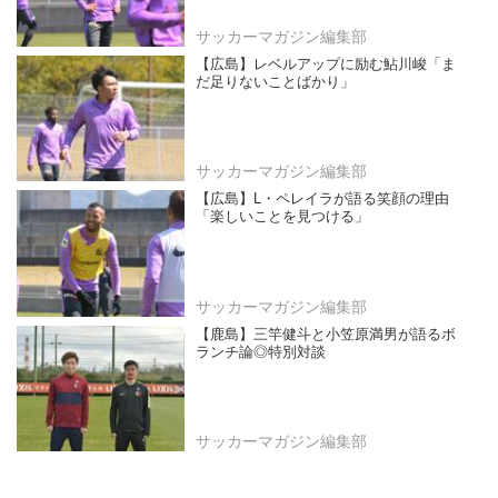
サッカーマガジン編集部
【広島】レベルアップに励む鮎川峻「ま
だ足りないことばかり」
サッカーマガジン編集部
【広島】L・ペレイラが語る笑顔の理由
「楽しいことを見つける」
サッカーマガジン編集部
【鹿島】三竿健斗と小笠原満男が語るボ
ランチ論◎特別対談
サッカーマガジン編集部