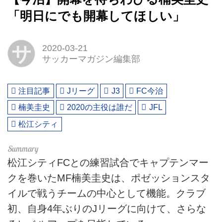
「明日にでも開幕してほしい」
サ
2020-03-21
サッカーマガジン編集部
注目記事
Jリーグ
J3
FC今治
楠美圭史
2020の主役は誰だ
JFL
松江シティ
松江シティFCとの練習試合でキャプテンマー
クを巻いたMF楠美圭史は、ポゼッションスタ
イルで戦うチームの中心として機能。クラブ
初、自身4年ぶりのJリーグに向けて、さらな