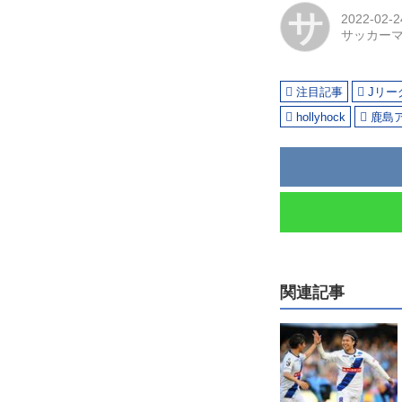
サ
2022-02-2
サッカー
注目記事
Jリー
hollyhock
鹿島
関連記事