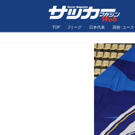
TOP
Jリーグ
日本代表
高校･ユース