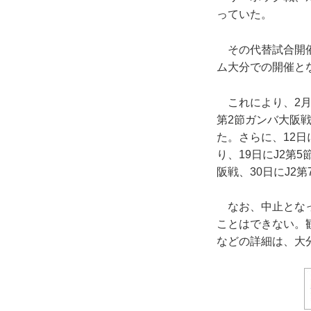
っていた。
その代替試合開催
ム大分での開催と
これにより、2月
第2節ガンバ大阪戦
た。さらに、12日
り、19日にJ2第
阪戦、30日にJ2
なお、中止となっ
ことはできない。
などの詳細は、大