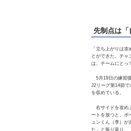
先制点は「
「立ち上がりは攻
とができた。チャ
は、チームにとっ
5月19日の練習
J2リーグ第14節
を収めている。
右サイドを攻め上
ートを放つと、ボ
ュンくん（李）が
た」と振り返り、