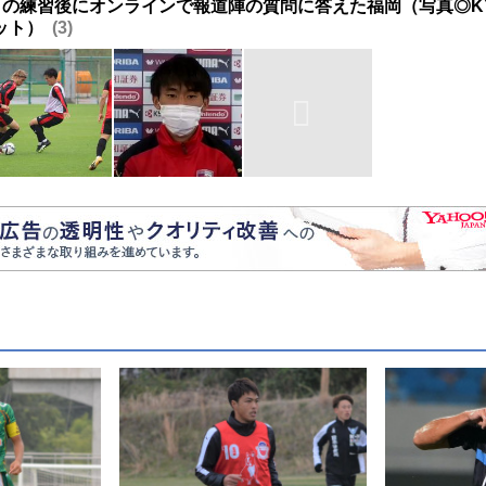
日の練習後にオンラインで報道陣の質問に答えた福岡（写真◎KYOT
ット）
3