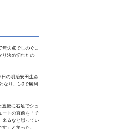
て無失点でしのぐこ
かり決め切れたの
6日の明治安田生命
となり、1-0で勝利
た直後に右足でシュ
ュートの直前を「チ
、来るなと思ってい
です」と笑った。