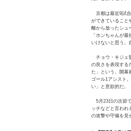
京都は最近9試合
ができていること
離から放ったシュ
「ホンちゃんが最
いけないと思う。
チョウ・キジェ監
の良さを表現する
た」という。開幕
ゴール1アシスト
い」と意欲的だ。
5月23日の次節
ッチなどと言われ
の攻撃や守備を見