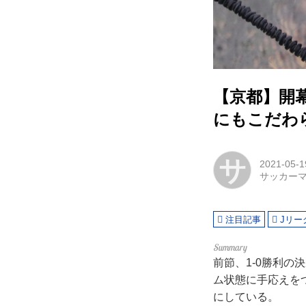
【京都】開
にもこだわ
サ
2021-05-1
サッカー
注目記事
Jリー
前節、1-0勝利の
ム状態に手応えを
にしている。