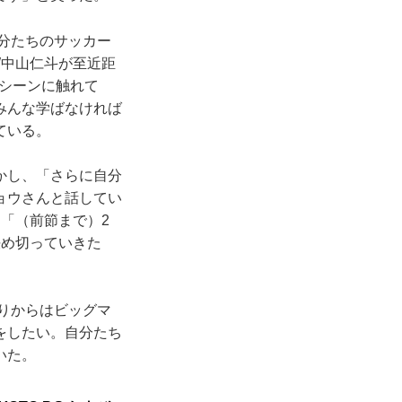
分たちのサッカー
W中山仁斗が至近距
シーンに触れて
みんな学ばなければ
ている。
かし、「さらに自分
ョウさんと話してい
「（前節まで）2
決め切っていきた
りからはビッグマ
をしたい。自分たち
いた。