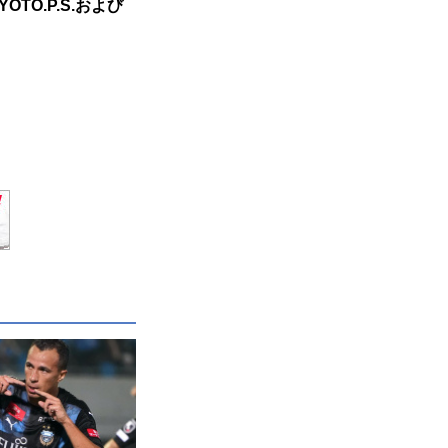
O.P.S.および