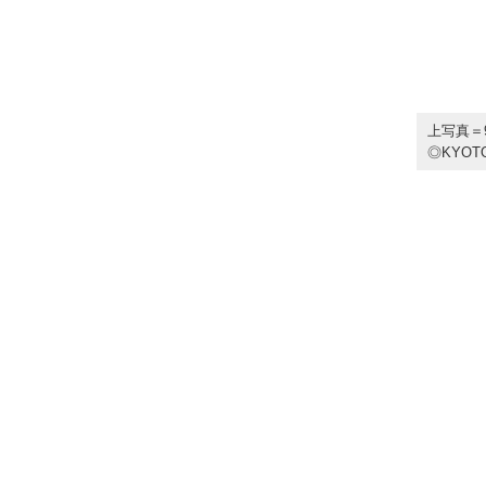
上写真＝
◎KYOTO