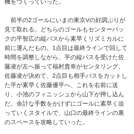
機をつくっていった。
前半の2ゴールにいまの東京Vの好調ぶりが
見て取れる。どちらのゴールもセンターバッ
クの平智広の縦パスから素早くリズミカルに
前に運んだもの。1点目は最終ラインで回して
時間を調整しながら、平の縦パスを受けた佐
藤凌が左へ振って福村貴幸がセンタリング、
佐藤凌が決めて、2点目も相手パスをカットし
た平が素早く佐藤優平へ、これを右前に送
り、小池のフィニッシュから山下が押し込ん
だ。余計な手数をかけずにゴールに素早く迫
っていくスタイルで、山口の最終ラインの裏
のスペースを攻略していった。