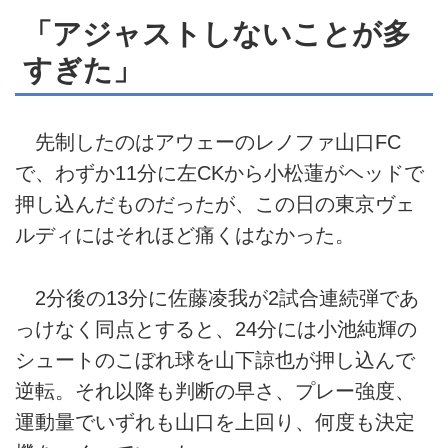
「アジャストしないことが多
すぎた」
先制したのはアウェーのレノファ山口FC
で、わずか11分に左CKから小松蓮がヘッドで
押し込んだものだったが、この日の東京ヴェ
ルディにはそれほど痛くはなかった。
2分後の13分に佐藤凌我が2試合連続弾であ
っけなく同点とすると、24分には小池純輝の
シュートのこぼれ球を山下諒也が押し込んで
逆転。それ以降も判断の早さ、プレー強度、
運動量でいずれも山口を上回り、何度も決定