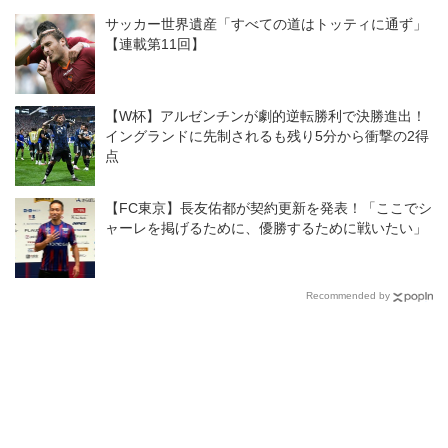
開幕戦
サッカー世界遺産「すべての道はトッティに通ず」
【連載第11回】
【W杯】アルゼンチンが劇的逆転勝利で決勝進出！
イングランドに先制されるも残り5分から衝撃の2得
点
【FC東京】長友佑都が契約更新を発表！「ここでシ
ャーレを掲げるために、優勝するために戦いたい」
Recommended by