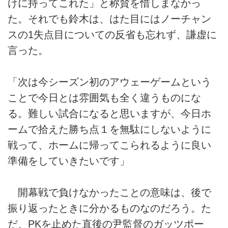
けに持ってこれた」と称賛を惜しまなかっ
た。それでも鈴木は、はた目にはノーチャン
スの1失点目についての反省も忘れず、謙虚に
言った。
「次は今シーズン初のアウェーゲームという
ことで今日とは雰囲気も全く違うものにな
る。難しい試合になると思いますが、今日ホ
ームで拾えた勝ち点１を無駄にしないように
戦って、ホームに帰ってこられるように良い
準備をしていきたいです」
開幕戦で負けなかったことの意味は、後で
振り返ったときに分かるものなのだろう。た
だ、PKを止めた直後の尹監督のガッツポー