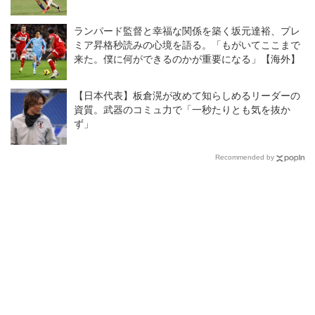
ランパード監督と幸福な関係を築く坂元達裕、プレ
ミア昇格秒読みの心境を語る。「もがいてここまで
来た。僕に何ができるのかが重要になる」【海外】
【日本代表】板倉滉が改めて知らしめるリーダーの
資質。武器のコミュ力で「一秒たりとも気を抜か
ず」
Recommended by