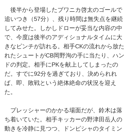
後半から登場したブワニカ啓太のゴールで
追いつき（57分）、残り時間は無失点を継続
してみせた。しかしドローが妥当な内容の中
で、今度は後半のアディショナルタイムに大
きなピンチが訪れる。相手CKの流れから放た
れたシュートがCB岡野洵の手に当たり、ハン
ドの判定。相手にPKを献上してしまったの
だ。すでに92分を過ぎており、決められれ
ば、即、敗戦という絶体絶命の状況を迎え
た。
プレッシャーのかかる場面だが、鈴木は落
ち着いていた。相手キッカーの野津田岳人の
動きを冷静に見つつ、ドンピシャのタイミン