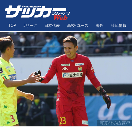
TOP
Jリーグ
日本代表
高校･ユース
海外
移籍情報
写真◎小山真司