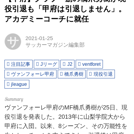
役引退も「甲府は引退しません」。
アカデミーコーチに就任
サ
2021-01-25
サッカーマガジン編集部
注目記事
Jリーグ
J2
ventforet
ヴァンフォーレ甲府
橋爪勇樹
現役引退
jleague
ヴァンフォーレ甲府のMF橋爪勇樹が25日、現
役引退を発表した。2013年に山梨学院大から
甲府に入団。以来、8シーズン、その万能性を