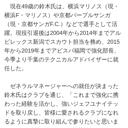
現在49歳の鈴木氏は、横浜マリノス（現・
横浜F・マリノス）や京都パープルサンガ
（現・京都サンガF.C.）などで選手として活
躍。現役引退後は2004年から2014年までアル
ビレックス新潟でスカウト担当を務め、2015
年から2019年までアビスパ福岡で強化部長、
今季より千葉のテクニカルアドバイザーに就
任した。
ゼネラルマネージャーへの就任が決まった
鈴木氏はクラブを通じ、「これまで強化に携
わった経験を活かし、強いジェフユナイテッ
ドを取り戻し、皆様に愛されるクラブになれ
るように真摯に取り組んで参りたいと思いま