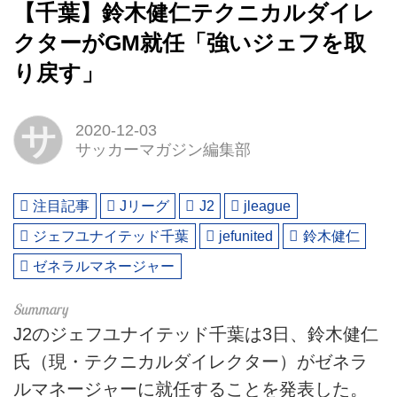
【千葉】鈴木健仁テクニカルダイレ
クターがGM就任「強いジェフを取
り戻す」
サ
2020-12-03
サッカーマガジン編集部
注目記事
Jリーグ
J2
jleague
ジェフユナイテッド千葉
jefunited
鈴木健仁
ゼネラルマネージャー
J2のジェフユナイテッド千葉は3日、鈴木健仁
氏（現・テクニカルダイレクター）がゼネラ
ルマネージャーに就任することを発表した。