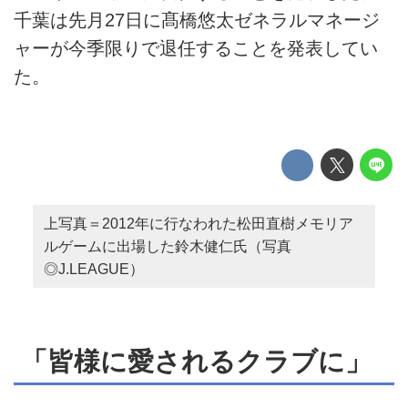
千葉は先月27日に髙橋悠太ゼネラルマネージ
ャーが今季限りで退任することを発表してい
た。
上写真＝2012年に行なわれた松田直樹メモリア
ルゲームに出場した鈴木健仁氏（写真
◎J.LEAGUE）
「皆様に愛されるクラブに」