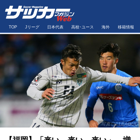
TOP
Jリーグ
日本代表
高校･ユース
海外
移籍情報
写真◎J.LEAGUE