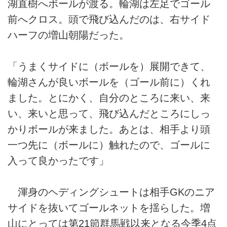
湖直樹へボールが渡る。輪湖は左足でゴール
前へクロス。頭で飛び込んだのは、右サイド
ハーフの増山朝陽だった。
「うまくサイドに（ボールを）展開できて、
輪湖さんが良いボールを（ゴール前に）くれ
ました。とにかく、自分のところに来い、来
い、来いと思って、飛び込んだところにしっ
かりボールが来ました。あとは、相手より頭
一つ先に（ボールに）触れたので、ゴールに
入って良かったです」
渾身のヘディングシュートは相手GKのニア
サイドを抜いてゴールネットを揺らした。増
山にとっては第21節群馬戦以来となる今季4点