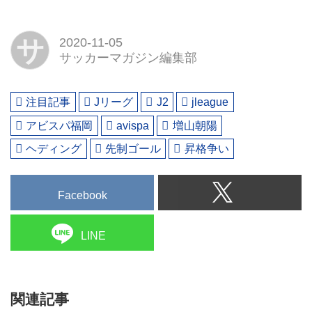
サ
2020-11-05
サッカーマガジン編集部
注目記事
Jリーグ
J2
jleague
アビスパ福岡
avispa
増山朝陽
ヘディング
先制ゴール
昇格争い
Facebook
LINE
関連記事