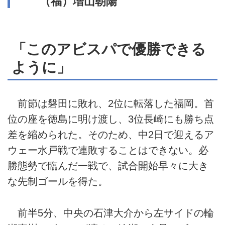
（福）増山朝陽
「このアビスパで優勝できる
ように」
前節は磐田に敗れ、2位に転落した福岡。首
位の座を徳島に明け渡し、3位長崎にも勝ち点
差を縮められた。そのため、中2日で迎えるア
ウェー水戸戦で連敗することはできない。必
勝態勢で臨んだ一戦で、試合開始早々に大き
な先制ゴールを得た。
前半5分、中央の石津大介から左サイドの輪