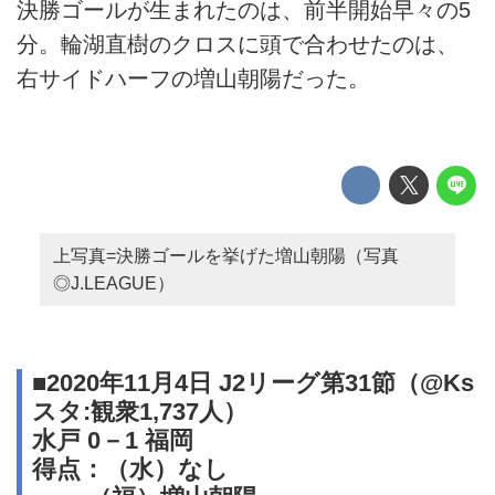
決勝ゴールが生まれたのは、前半開始早々の5
分。輪湖直樹のクロスに頭で合わせたのは、
右サイドハーフの増山朝陽だった。
上写真=決勝ゴールを挙げた増山朝陽（写真
◎J.LEAGUE）
■2020年11月4日 J2リーグ第31節（@Ks
スタ:観衆1,737人）
水戸 0－1 福岡
得点：（水）なし