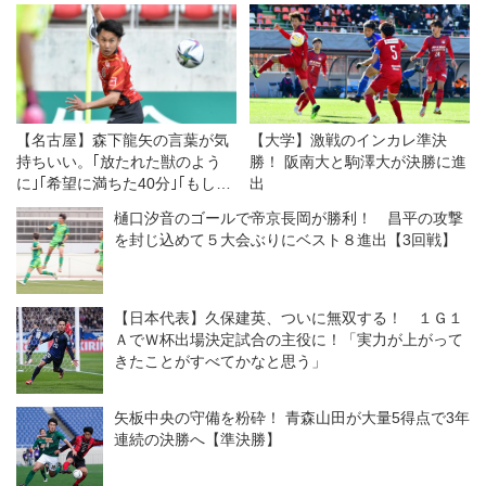
【名古屋】森下龍矢の言葉が気
【大学】激戦のインカレ準決
持ちいい。｢放たれた獣のよう
勝！ 阪南大と駒澤大が決勝に進
に｣｢希望に満ちた40分｣｢もしか
出
したらオリンピックも｣
樋口汐音のゴールで帝京長岡が勝利！ 昌平の攻撃
を封じ込めて５大会ぶりにベスト８進出【3回戦】
【日本代表】久保建英、ついに無双する！ １Ｇ１
ＡでＷ杯出場決定試合の主役に！「実力が上がって
きたことがすべてかなと思う」
矢板中央の守備を粉砕！ 青森山田が大量5得点で3年
連続の決勝へ【準決勝】