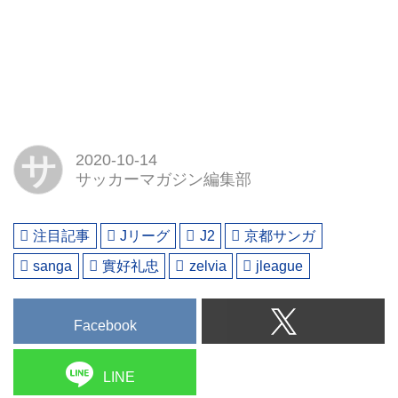
サ
2020-10-14
サッカーマガジン編集部
注目記事
Jリーグ
J2
京都サンガ
sanga
實好礼忠
zelvia
jleague
Facebook
LINE