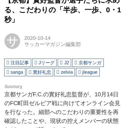
【京都】實好監督が選手たちに求め
る、こだわりの「半歩、一歩、0・1
秒」
サ
2020-10-14
サッカーマガジン編集部
注目記事
Jリーグ
J2
京都サンガ
sanga
實好礼忠
zelvia
jleague
京都サンガF.C.の實好礼忠監督が、10月14日
のFC町田ゼルビア戦に向けてオンライン会見
を行なった。細部へのこだわりの重要性を再
確認したことや、現状の控えメンバーの状態