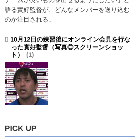
チームが良いものを出せるようにしたい」と
語る實好監督が、どんなメンバーを送り込む
のか注目される。
10月12日の練習後にオンライン会見を行な
った實好監督（写真◎スクリーンショッ
ト）
1
PICK UP