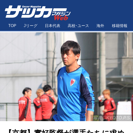
TOP
Jリーグ
日本代表
高校･ユース
海外
移籍情報
写真◎KYOTO.P.S.