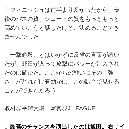
「フィニッシュは前半より多かったから、最
後のパスの質、シュートの質をもっともっと
高めていこうと話したけど、決めることでき
ませんでした」
一撃必殺、とはいかずに反省の言葉が続い
たが、野田が入って攻撃にパワーが注入され
たのは確かだ。ここからの戦いにその「強
さ」がどれだけ有効かは、この試合で見せる
ことができただろう。
取材◎平澤大輔 写真◎J.LEAGUE
最高のチャンスを演出したのは飯田。右サイ