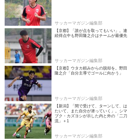
サッカーマガジン編集部
【京都】「誰が点を取ってもいい」。連
続得点中も野田隆之介はチームが最優先
サッカーマガジン編集部
【京都】ウタカ頼みからの脱却を。野田
隆之介「自分主導でゴールに向かう」
サッカーマガジン編集部
【新潟】「間で受けて、ターンして、は
たいて、また自分が潜っていく」。シマ
ブク・カズヨシが示した内と外の「二刀
流」＋1
サッカーマガジン編集部