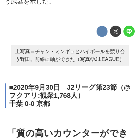
う武器を示した。
上写真＝チャン・ミンギュとハイボールを競り合
う野田。前線に軸ができた（写真◎J.LEAGUE）
■2020年9月30日 J2リーグ第23節（@
フクアリ:観衆1,768人）
千葉 0-0 京都
「質の高いカウンターができ