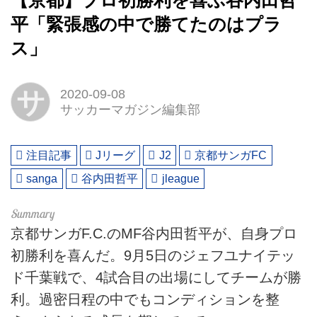
【京都】プロ初勝利を喜ぶ谷内田哲
平「緊張感の中で勝てたのはプラ
ス」
サ
2020-09-08
サッカーマガジン編集部
注目記事
Jリーグ
J2
京都サンガFC
sanga
谷内田哲平
jleague
京都サンガF.C.のMF谷内田哲平が、自身プロ
初勝利を喜んだ。9月5日のジェフユナイテッ
ド千葉戦で、4試合目の出場にしてチームが勝
利。過密日程の中でもコンディションを整