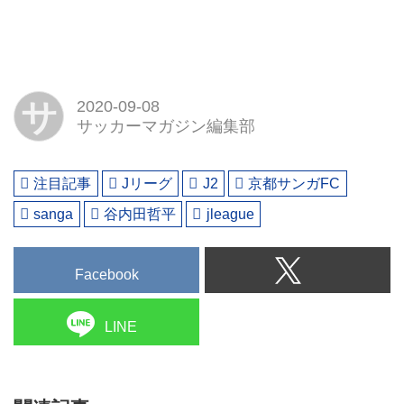
サ
2020-09-08
サッカーマガジン編集部
注目記事
Jリーグ
J2
京都サンガFC
sanga
谷内田哲平
jleague
Facebook
LINE