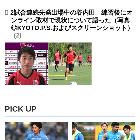
2試合連続先発出場中の谷内田。練習後にオ
ンライン取材で現状について語った（写真
◎KYOTO.P.S.およびスクリーンショット）
2
PICK UP