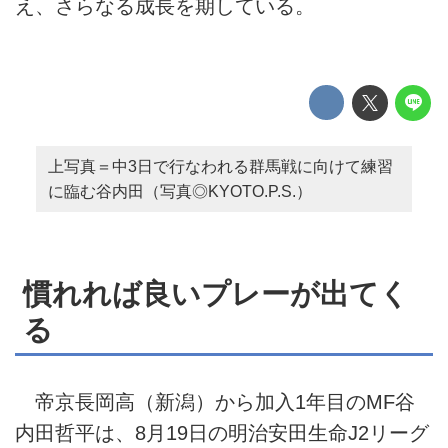
え、さらなる成長を期している。
上写真＝中3日で行なわれる群馬戦に向けて練習
に臨む谷内田（写真◎KYOTO.P.S.）
慣れれば良いプレーが出てく
る
帝京長岡高（新潟）から加入1年目のMF谷
内田哲平は、8月19日の明治安田生命J2リーグ