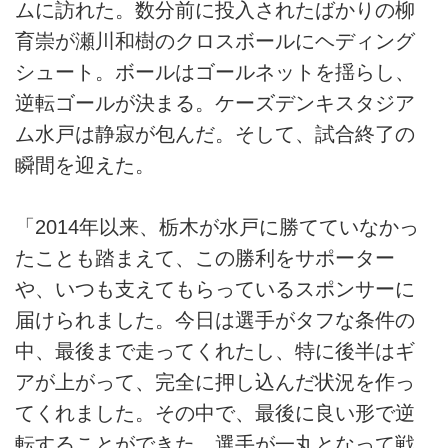
ムに訪れた。数分前に投入されたばかりの柳
育崇が瀬川和樹のクロスボールにヘディング
シュート。ボールはゴールネットを揺らし、
逆転ゴールが決まる。ケーズデンキスタジア
ム水戸は静寂が包んだ。そして、試合終了の
瞬間を迎えた。
「2014年以来、栃木が水戸に勝てていなかっ
たことも踏まえて、この勝利をサポーター
や、いつも支えてもらっているスポンサーに
届けられました。今日は選手がタフな条件の
中、最後まで走ってくれたし、特に後半はギ
アが上がって、完全に押し込んだ状況を作っ
てくれました。その中で、最後に良い形で逆
転することができた。選手が一丸となって戦