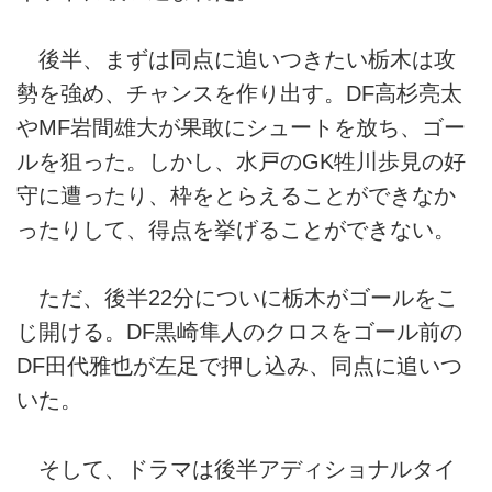
後半、まずは同点に追いつきたい栃木は攻
勢を強め、チャンスを作り出す。DF高杉亮太
やMF岩間雄大が果敢にシュートを放ち、ゴー
ルを狙った。しかし、水戸のGK牲川歩見の好
守に遭ったり、枠をとらえることができなか
ったりして、得点を挙げることができない。
ただ、後半22分についに栃木がゴールをこ
じ開ける。DF黒崎隼人のクロスをゴール前の
DF田代雅也が左足で押し込み、同点に追いつ
いた。
そして、ドラマは後半アディショナルタイ