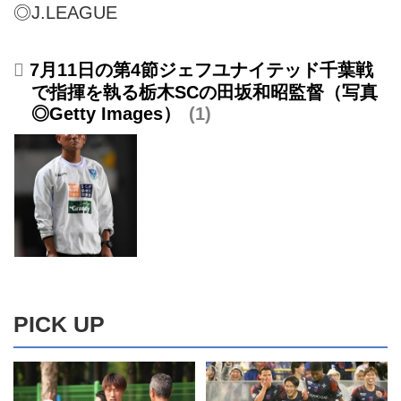
◎J.LEAGUE
7月11日の第4節ジェフユナイテッド千葉戦
で指揮を執る栃木SCの田坂和昭監督（写真
◎Getty Images）
1
PICK UP