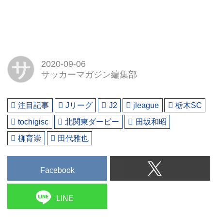
サ
2020-09-06
サッカーマガジン編集部
注目記事
Jリーグ
J2
jleague
栃木SC
tochigisc
北関東ダービー
田坂和昭
柳育崇
田代雅也
Facebook
LINE