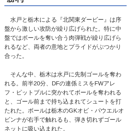
水戸と栃木による『北関東ダービー』は序
盤から激しい攻防が繰り広げられた。特に中
盤ではボールを奪い合う肉弾戦が繰り広げら
れるなど、両者の意地とプライドがぶつかり
合った。
そんな中、栃木は水戸に先制ゴールを奪わ
れる。前半20分、DFの連係ミスをFWアレ
フ・ピットブルに突かれてボールを奪われる
と、ゴール前まで持ち込まれてシュートを打
たれた。ボールは栃木のGKオビ・パウエルオ
ビンナが右手で触れるも、弾き切れずゴール
ネットに吸い込まれた。