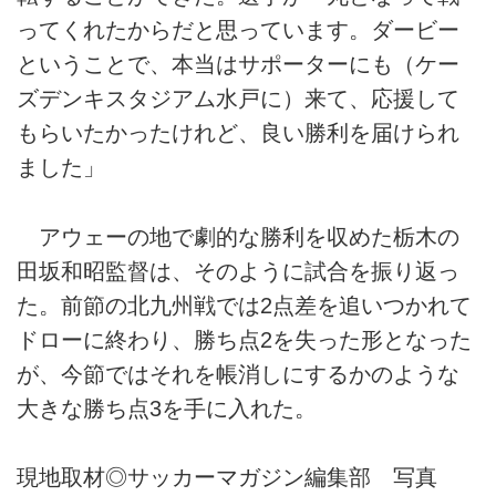
ってくれたからだと思っています。ダービー
ということで、本当はサポーターにも（ケー
ズデンキスタジアム水戸に）来て、応援して
もらいたかったけれど、良い勝利を届けられ
ました」
アウェーの地で劇的な勝利を収めた栃木の
田坂和昭監督は、そのように試合を振り返っ
た。前節の北九州戦では2点差を追いつかれて
ドローに終わり、勝ち点2を失った形となった
が、今節ではそれを帳消しにするかのような
大きな勝ち点3を手に入れた。
現地取材◎サッカーマガジン編集部 写真