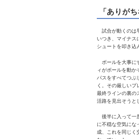
「ありがち
試合が動くのは早
いつき、マイナス
シュートを叩き込
ボールを大事にす
ィがボールを動か
パスをすべてつぶ
く。その厳しいプ
最終ラインの裏の
活路を見出そうと
後半に入って一度
に不穏な空気になっ
成、これを同じく