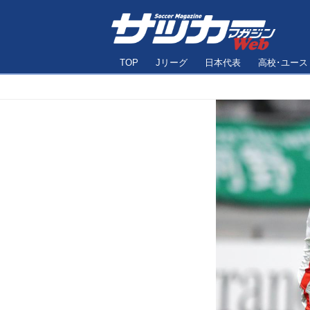
TOP
Jリーグ
日本代表
高校･ユース