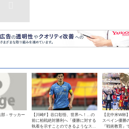
部 - サッカー
【川崎F】谷口彰悟、世界へ！…の
【北中米W杯
前に柏戦絶対勝利へ「優勝に対する
スペイン優勝
執着を示すことのできるようなスタ
『戦術教育』