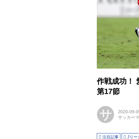
作戦成功！
第17節
サ
2020-09-0
サッカー
注目記事
Jリー