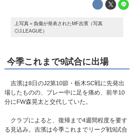
上写真＝負傷が発表されたMF吉濱（写真
◎J.LEAGUE）
今季これまで9試合に出場
吉濱は8日のJ2第10節・栃木SC戦に先発出
場したものの、プレー中に足を痛め、前半10
分にFW森晃太と交代していた。
クラブによると、復帰まで4週間程度を要す
る見込み。吉濱は今季これまでリーグ戦9試合