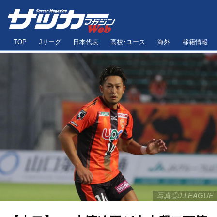
TOP
Jリーグ
日本代表
高校･ユース
海外
移籍情報
写真◎J.LEAGUE