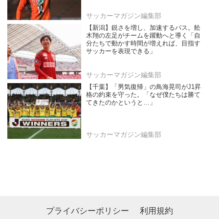
サッカーマガジン編集部
【新潟】鋭さを増し、加速するパス。舩
木翔の左足がチームを躍動へと導く「自
分たちで動かす時間が増えれば、目指す
サッカーを表現できる」
サッカーマガジン編集部
【千葉】「男気復帰」の鳥海晃司がJ1昇
格の約束を守った。「なぜ僕たちは勝て
てきたのかというと…」
サッカーマガジン編集部
プライバシーポリシー
利用規約