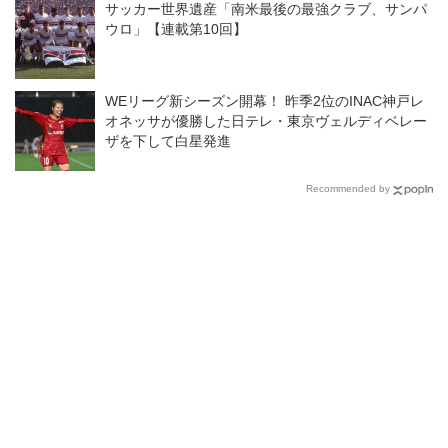
サッカー世界遺産「南米最後の最強クラブ、サンパ
ウロ」【連載第10回】
WEリーグ新シーズン開幕！ 昨季2位のINAC神戸レ
オネッサが優勝した日テレ・東京ヴェルディベレー
ザを下して白星発進
Recommended by