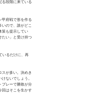
配る段階に来ている
レ甲府戦で形を作る
多いので、誰がどこ
体策も提示してい
けたい」と受け持つ
ているだけに、再
ロスが多い。決めき
いけないでしょう。
トプレーで勝敗が分
今回はそこを生かす