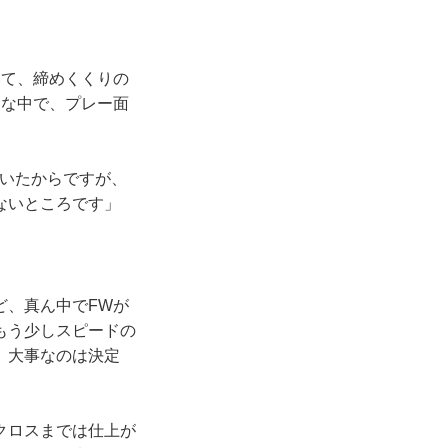
」
て、締めくくりの
んな中で、プレー面
ていたからですが、
ないところです」
ど、真ん中でFWが
もう少しスピードの
、大事なのは決定
クロスまでは仕上が