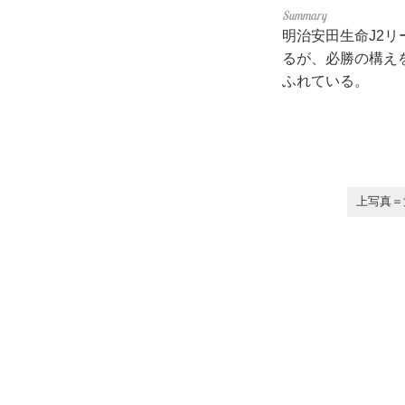
明治安田生命J2リ
るが、必勝の構え
ふれている。
上写真＝