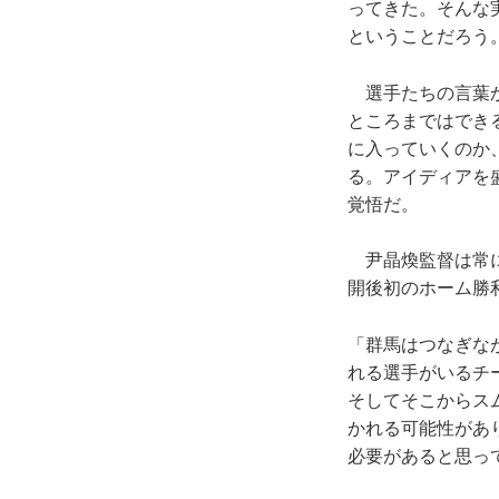
ってきた。そんな
ということだろう
選手たちの言葉か
ところまではでき
に入っていくのか
る。アイディアを
覚悟だ。
尹晶煥監督は常に
開後初のホーム勝
「群馬はつなぎな
れる選手がいるチ
そしてそこからス
かれる可能性があ
必要があると思っ