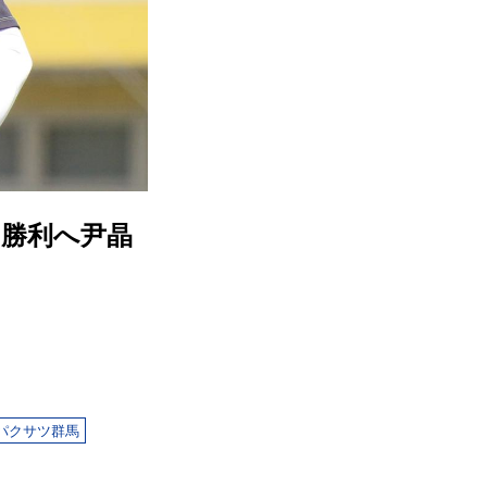
初勝利へ尹晶
パクサツ群馬