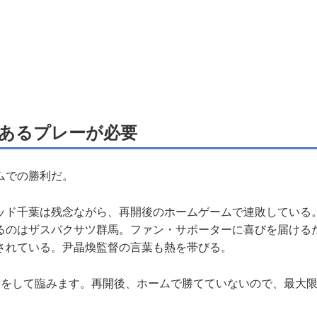
あるプレーが必要
ムでの勝利だ。
ド千葉は残念ながら、再開後のホームゲームで連敗している。8
るのはザスパクサツ群馬。ファン・サポーターに喜びを届ける
されている。尹晶煥監督の言葉も熱を帯びる。
備をして臨みます。再開後、ホームで勝てていないので、最大
」