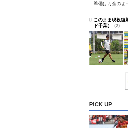
準備は万全のよ
このまま現役復
ド千葉）
2
PICK UP