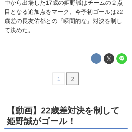
中から出場した17歳の姫野誠はチームの２点
目となる追加点をマーク。今季初ゴールは22
歳差の長友佑都との『瞬間的な』対決を制し
て決めた。
1
2
【動画】22歳差対決を制して
姫野誠がゴール！