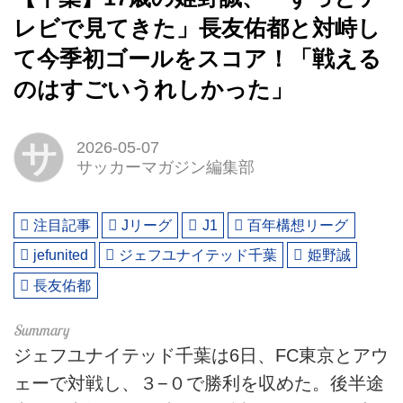
レビで見てきた」長友佑都と対峙し
て今季初ゴールをスコア！「戦える
のはすごいうれしかった」
サ
2026-05-07
サッカーマガジン編集部
注目記事
Jリーグ
J1
百年構想リーグ
jefunited
ジェフユナイテッド千葉
姫野誠
長友佑都
ジェフユナイテッド千葉は6日、FC東京とアウ
ェーで対戦し、３−０で勝利を収めた。後半途