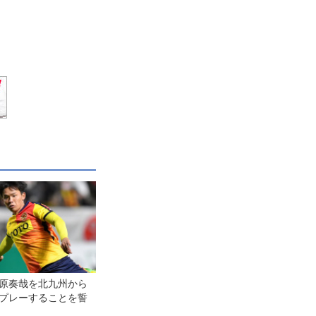
藤原奏哉を北九州から
でプレーすることを誓