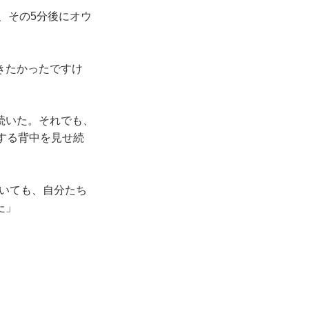
、その5分後にオウ
きたかったですけ
続いた。それでも、
する背中を見せ続
いても、自分たち
た」