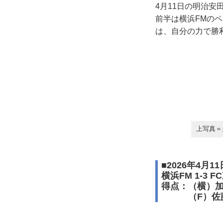
4月11日の明治安
前半は横浜FMの
は、自分の力で勝
上写真＝
■2026年4月
横浜FM 1-3 F
得点：（横）
（F）佐藤恵