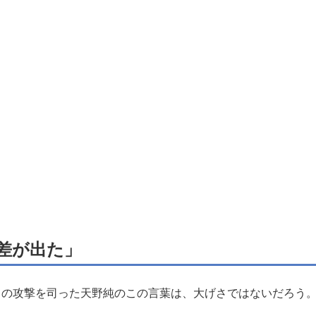
差が出た」
の攻撃を司った天野純のこの言葉は、大げさではないだろう