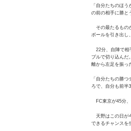
「自分たちのほう
の前の相手に勝と
その最たるものが
ボールを引き出し
22分、自陣で相
ブルで切り込んだ
離から左足を振っ
「自分たちの勝つ
ろで、自分も前半
FC東京が45分
天野はこの日が今
できるチャンスを