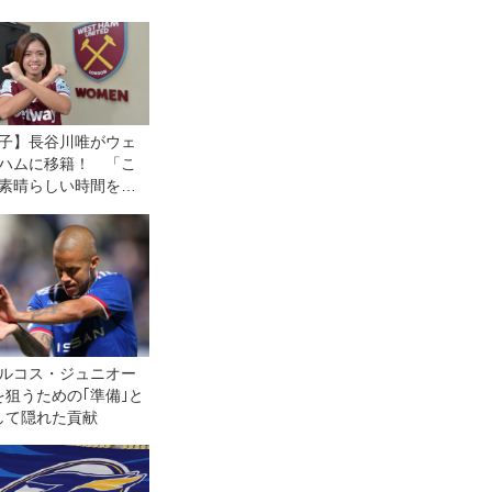
子】長谷川唯がウェ
ハムに移籍！ 「こ
素晴らしい時間を過
たい」
マルコス・ジュニオー
狙うための｢準備｣と
して隠れた貢献