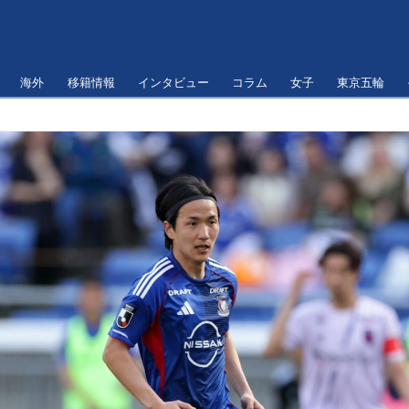
海外
移籍情報
インタビュー
コラム
女子
東京五輪