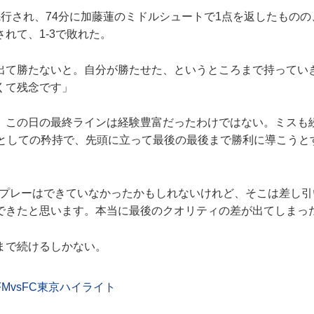
行され、74分に加藤蓮のミドルシュートで1点を返したものの
れて、1-3で敗れた。
出て勝たないと。自分が勝たせた、というところまで持ってい
くて残念です」
この日の最終ラインは経験豊富だったわけではない。ミスも
手としての矜持で、先頭に立って最後の最後まで勝利に導こうと
のプレーはできていなかったかもしれないけれど、そこは差し引
できたと思います。本当に最後のクオリティの差が出てしまっ
で続けるしかない。
MvsFC東京ハイライト