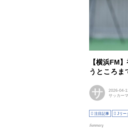
【横浜FM
うところま
サ
2026-04-1
サッカー
注目記事
Jリー