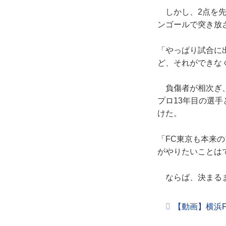
しかし、2点を先
ンゴールで突き放さ
「やっぱり試合に
ど、それができな
負傷者が相次ぎ、
プロ13年目の選
けた。
「FC東京も本来
がやりたいことは
ならば、決まるま
【動画】横浜F