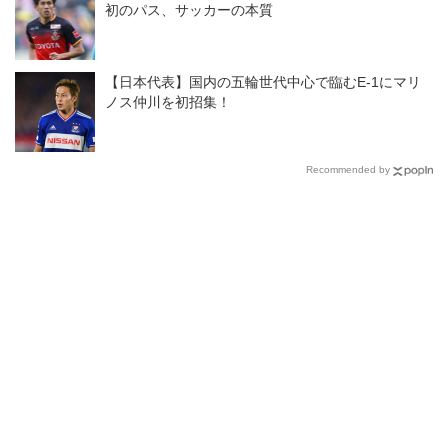
初のパス、サッカーの本質
【日本代表】国内の五輪世代中心で臨むE-1にマリ
ノス仲川を初招集！
Recommended by