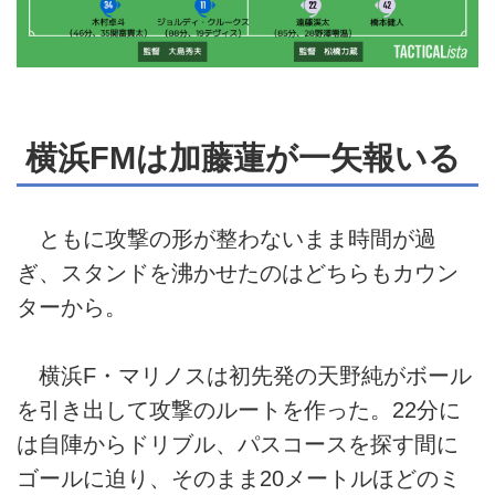
横浜FMは加藤蓮が一矢報いる
ともに攻撃の形が整わないまま時間が過
ぎ、スタンドを沸かせたのはどちらもカウン
ターから。
横浜F・マリノスは初先発の天野純がボール
を引き出して攻撃のルートを作った。22分に
は自陣からドリブル、パスコースを探す間に
ゴールに迫り、そのまま20メートルほどのミ