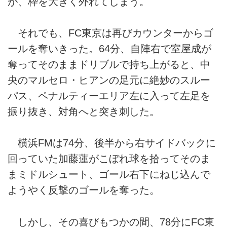
が、枠を大きく外れてしまう。
それでも、FC東京は再びカウンターからゴ
ールを奪いきった。64分、自陣右で室屋成が
奪ってそのままドリブルで持ち上がると、中
央のマルセロ・ヒアンの足元に絶妙のスルー
パス、ペナルティーエリア左に入って左足を
振り抜き、対角へと突き刺した。
横浜FMは74分、後半から右サイドバックに
回っていた加藤蓮がこぼれ球を拾ってそのま
まミドルシュート、ゴール右下にねじ込んで
ようやく反撃のゴールを奪った。
しかし、その喜びもつかの間、78分にFC東