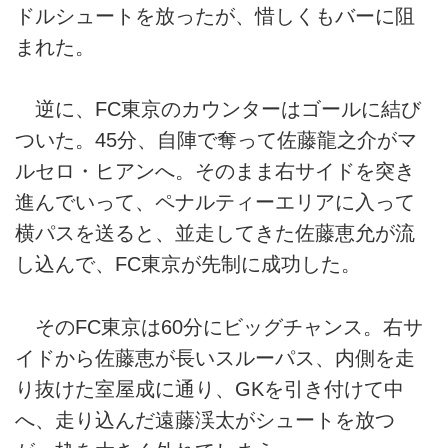
ドルシュートを放ったが、惜しくもバーに阻
まれた。
逆に、FC東京のカウンターはゴールに結び
ついた。45分、自陣で奪って佐藤龍之介がマ
ルセロ・ヒアンへ。そのまま右サイドを突き
進んでいって、ペナルティーエリアに入って
横パスを送ると、並走してきた佐藤恵允が流
し込んで、FC東京が先制に成功した。
そのFC東京は60分にビッグチャンス。右サ
イドから佐藤恵が長いスルーパス、内側を走
り抜けた室屋成に通り、GKを引き付けて中
へ、走り込んだ遠藤渓太がシュートを放つ