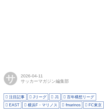
サ
2026-04-11
サッカーマガジン編集部
注目記事
Jリーグ
J1
百年構想リーグ
EAST
横浜F・マリノス
fmarinos
FC東京