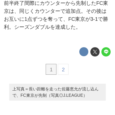
前半終了間際にカウンターから先制したFC東
京は、同じくカウンターで追加点。その後は
お互いに1点ずつを奪って、FC東京が3-1で勝
利。シーズンダブルを達成した。
1
2
上写真＝長い距離を走った佐藤恵允が流し込ん
で、FC東京が先制（写真◎J.LEAGUE）