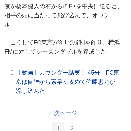
京が橋本健人の右からのFKを中央に送ると、
相手の頭に当たって飛び込んで、オウンゴー
ル。
こうしてFC東京が3-1で勝利を飾り、横浜
FMに対してシーズンダブルを達成した。
【動画】カウンター結実！ 45分、FC東
京は自陣から素早く攻めて佐藤恵允が
流し込んだ
次ページ
1
2