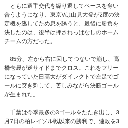
ともに選手交代を繰り返してペースを奪い
合うようになり、東京Vは山見大登が2度の決
定機を逃してため息を誘うと、最後に勝負を
決したのは、後半は押されっぱなしのホーム
チームの方だった。
85分、左から右に回してつないで崩し、髙
橋壱晟が逆サイドまでクロス。これをフリー
になっていた日高大がダイレクトで左足でゴ
ールに突き刺して、苦しみながら決勝ゴール
が生まれた。
千葉は今季最多の3ゴールをたたき出し、3
月7日の柏レイソル戦以来の勝利で、連敗を3