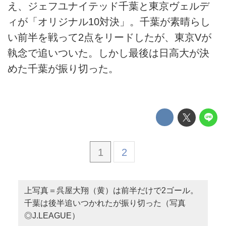
え、ジェフユナイテッド千葉と東京ヴェルデ
ィが「オリジナル10対決」。千葉が素晴らし
い前半を戦って2点をリードしたが、東京Vが
執念で追いついた。しかし最後は日高大が決
めた千葉が振り切った。
1
2
上写真＝呉屋大翔（黄）は前半だけで2ゴール。
千葉は後半追いつかれたが振り切った（写真
◎J.LEAGUE）