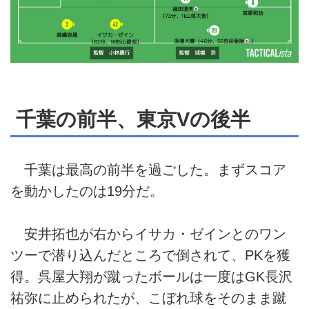
千葉の前半、東京Vの後半
千葉は最高の前半を過ごした。まずスコア
を動かしたのは19分だ。
安井拓也が右からイサカ・ゼインとのワン
ツーで潜り込んだところで倒されて、PKを獲
得。呉屋大翔が蹴ったボールは一度はGK長沢
祐弥に止められたが、こぼれ球をそのまま蹴