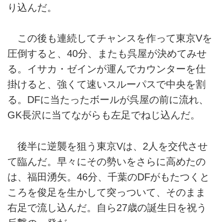
り込んだ。
この後も連続してチャンスを作って東京Vを
圧倒すると、40分、またも呉屋が決めてみせ
る。イサカ・ゼインが運んでカウンターを仕
掛けると、強くて速いスルーパスで中央を割
る。DFに当たったボールが呉屋の前に流れ、
GK長沢に当てながらも左足でねじ込んだ。
後半に逆襲を狙う東京Vは、2人を交代させ
て臨んだ。早々にその勢いをさらに高めたの
は、福田湧矢。46分、千葉のDFがもたつくと
ころを俊足を生かして突っついて、そのまま
右足で流し込んだ。自ら27歳の誕生日を祝う