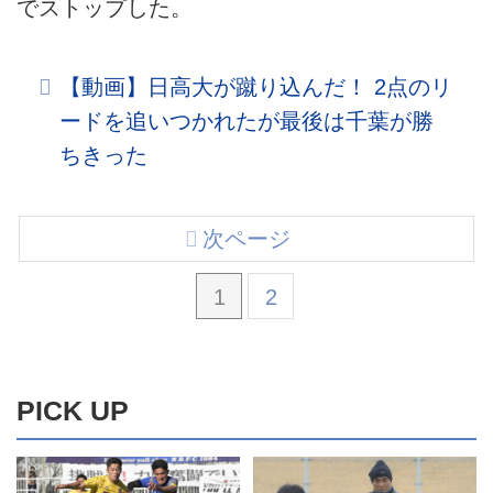
でストップした。
【動画】日高大が蹴り込んだ！ 2点のリ
ードを追いつかれたが最後は千葉が勝
ちきった
次ページ
1
2
PICK UP