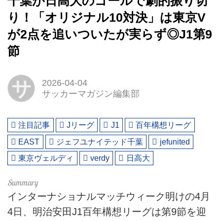
千葉が日高大のゴールで劇的振り切
り！「オリジナル10対決」は東京V
が2点を追いついたが実らず◎J1第9
節
サ
2026-04-04
サッカーマガジン編集部
注目記事
Jリーグ
J1
百年構想リーグ
EAST
ジェフユナイテッド千葉
jefunited
東京ヴェルディ
verdy
日高大
インターナショナルマッチウィーク明けの4月
4日、明治安田J1百年構想リーグは第9節を迎