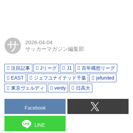
サ
2026-04-04
サッカーマガジン編集部
注目記事
Jリーグ
J1
百年構想リーグ
EAST
ジェフユナイテッド千葉
jefunited
東京ヴェルディ
verdy
日高大
Facebook
LINE