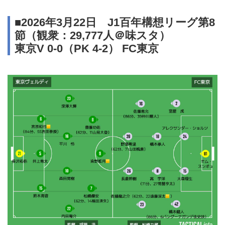
■2026年3月22日 J1百年構想リーグ第8
節（観衆：29,777人＠味スタ）
東京V 0-0（PK 4-2） FC東京