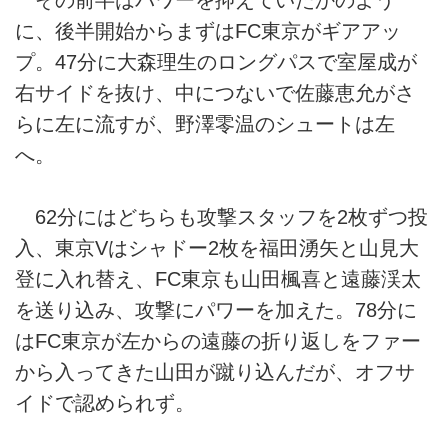
に、後半開始からまずはFC東京がギアアッ
プ。47分に大森理生のロングパスで室屋成が
右サイドを抜け、中につないで佐藤恵允がさ
らに左に流すが、野澤零温のシュートは左
へ。
62分にはどちらも攻撃スタッフを2枚ずつ投
入、東京Vはシャドー2枚を福田湧矢と山見大
登に入れ替え、FC東京も山田楓喜と遠藤渓太
を送り込み、攻撃にパワーを加えた。78分に
はFC東京が左からの遠藤の折り返しをファー
から入ってきた山田が蹴り込んだが、オフサ
イドで認められず。