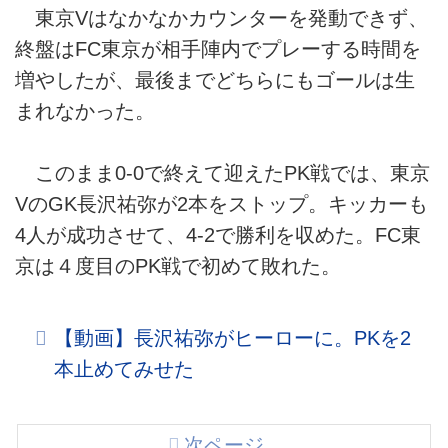
東京Vはなかなかカウンターを発動できず、
終盤はFC東京が相手陣内でプレーする時間を
増やしたが、最後までどちらにもゴールは生
まれなかった。
このまま0-0で終えて迎えたPK戦では、東京
VのGK長沢祐弥が2本をストップ。キッカーも
4人が成功させて、4-2で勝利を収めた。FC東
京は４度目のPK戦で初めて敗れた。
【動画】長沢祐弥がヒーローに。PKを2
本止めてみせた
次ページ