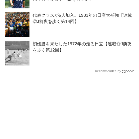
代表クラスが6人加入。1983年の日産大補強【連載
◎J前夜を歩く第14回】
初優勝を果たした1972年の走る日立【連載◎J前夜
を歩く第12回】
Recommended by