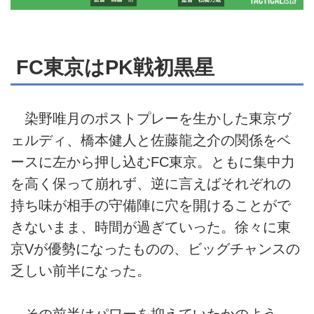
FC東京はPK戦初黒星
染野唯月のポストプレーを生かした東京ヴ
ェルディ、橋本健人と佐藤龍之介の関係をベ
ースに左から押し込むFC東京。ともに集中力
を高く保って崩れず、逆に言えばそれぞれの
持ち味が相手の守備陣に穴を開けることがで
きないまま、時間が過ぎていった。徐々に東
京Vが優勢になったものの、ビッグチャンスの
乏しい前半になった。
その前半はパワーを抑えていたかのよう