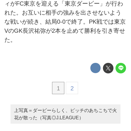
ィがFC東京を迎える「東京ダービー」が行わ
れた。お互いに相手の強みを出させないよう
な戦いが続き、結局0-0で終了。PK戦では東京
VのGK長沢祐弥が2本を止めて勝利を引き寄せ
た。
1
2
上写真＝ダービーらしく、ピッチのあちこちで火
花が散った（写真◎J.LEAGUE）