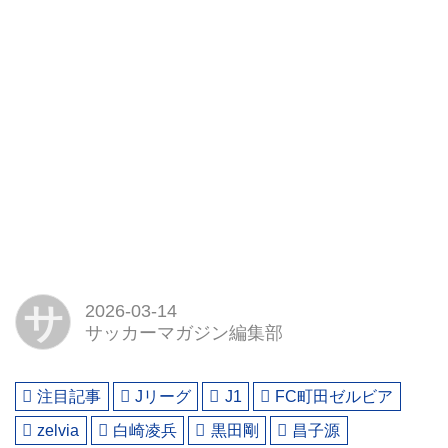
サ
2026-03-14
サッカーマガジン編集部
注目記事
Jリーグ
J1
FC町田ゼルビア
zelvia
白崎凌兵
黒田剛
昌子源