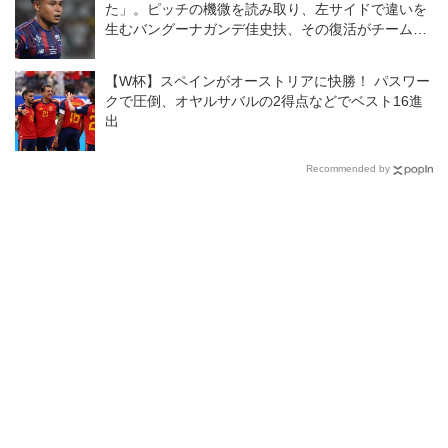
た」。ピッチの機微を読み取り、左サイドで違いを
生むバングーナガンデ佳史扶、その復活がチームを
さらに前進させる！
【W杯】スペインがオーストリアに快勝！ パスワー
クで圧倒、オヤルサバルの2得点などでベスト16進
出
Recommended by