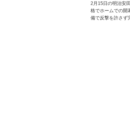
2月15日の明治安
格でホームでの開
備で反撃を許さず