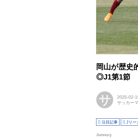
岡山が歴史
◎J1第1節
サ
2025-02-1
サッカー
注目記事
Jリー