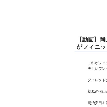
【動画】岡
がフィニッ
これがファ
美しいワン
ダイレクト
初J1の岡
明治安田J1