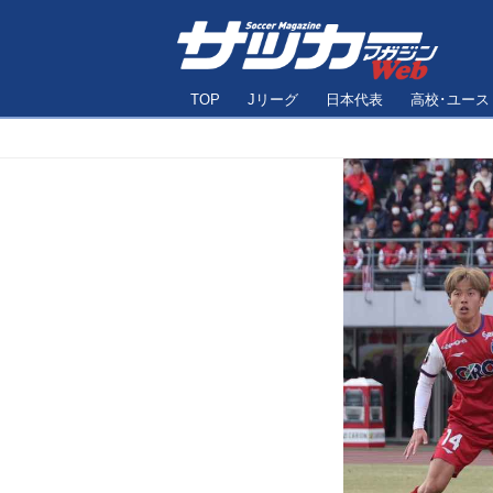
TOP
Jリーグ
日本代表
高校･ユース