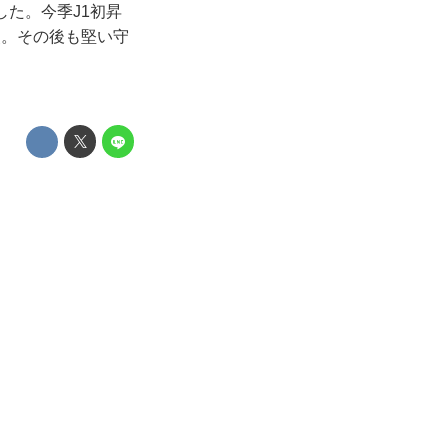
した。今季J1初昇
点。その後も堅い守