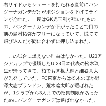
右サイドからシュートを打たれる直前にバン
グーナガンデだけがポジションを下げてライ
ンが崩れた。一度はGK児玉剛が弾いたもの
の、バングーナガンデが下がったことで目の
前の島村拓弥がフリーになっていて、慌てて
飛び込んだが間に合わずに押し込まれた。
この試合に燃えない理由はなかった。U23ア
ジアカップで優勝したU-23日本代表の松木玖
生が帰ってきて、柏でも関根大輝と細谷真大
が先発していた。FC東京からは松木のほか野
澤大志ブランドン、荒木遼太郎が選ばれた
が、1クラブから3人までの招集制限があった
ためにバングーナガンデは選ばれなかった。