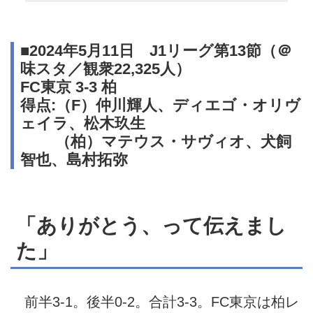
■2024年5月11日 J1リーグ第13節（＠
味スタ／観衆22,325人）
FC東京 3-3 柏
得点:（F）仲川輝人、ディエゴ・オリヴ
ェイラ、松木玖生
（柏）マテウス・サヴィオ、犬飼
智也、島村拓弥
「ありがとう、って伝えまし
た」
前半3-1。後半0-2。合計3-3。FC東京は柏レ