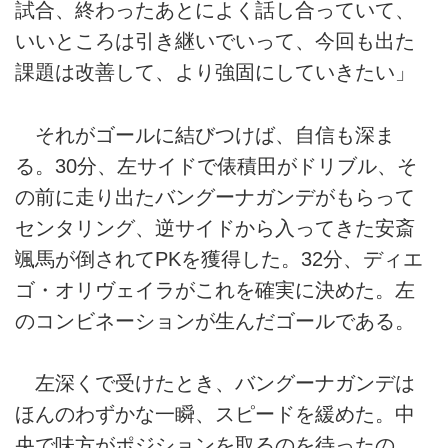
試合、終わったあとによく話し合っていて、
いいところは引き継いでいって、今回も出た
課題は改善して、より強固にしていきたい」
それがゴールに結びつけば、自信も深ま
る。30分、左サイドで俵積田がドリブル、そ
の前に走り出たバングーナガンデがもらって
センタリング、逆サイドから入ってきた安斎
颯馬が倒されてPKを獲得した。32分、ディエ
ゴ・オリヴェイラがこれを確実に決めた。左
のコンビネーションが生んだゴールである。
左深くで受けたとき、バングーナガンデは
ほんのわずかな一瞬、スピードを緩めた。中
央で味方がポジションを取るのを待ったの