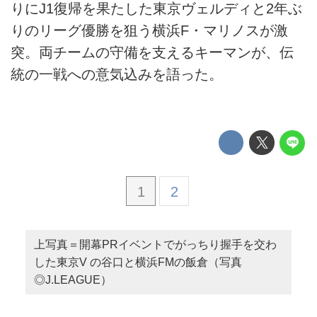
りにJ1復帰を果たした東京ヴェルディと2年ぶ
りのリーグ優勝を狙う横浜F・マリノスが激
突。両チームの守備を支えるキーマンが、伝
統の一戦への意気込みを語った。
1
2
上写真＝開幕PRイベントでがっちり握手を交わ
した東京V の谷口と横浜FMの飯倉（写真
◎J.LEAGUE）