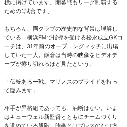
標に掲げています。開幕戦もリーグ制覇する
ための1試合です」
もちろん、両クラブの歴史的な背景は理解し
ている。横浜FMで指導を受ける松永成立GKコ
ーチは、31年前のオープニングマッチに出場
していた一人。飯倉は当時の映像をビデオテ
ープが擦り切れるほど見たという。
「伝統ある一戦。マリノスのプライドを持っ
て臨みます」
相手が昇格組であっても、油断はない。いま
はキューウェル新監督とともにチームづくり
を進めている段階。昨季とはプレスのかけ方