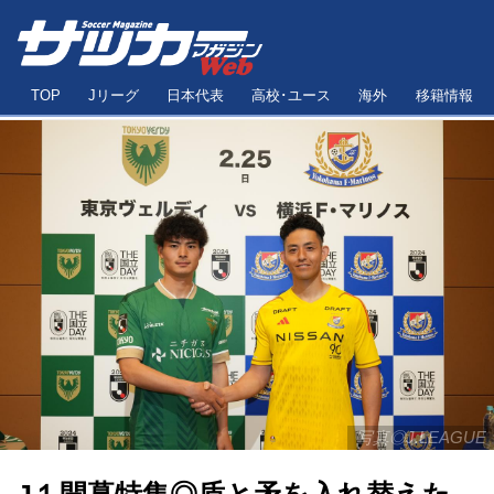
TOP
Jリーグ
日本代表
高校･ユース
海外
移籍情報
写真◎J.LEAGUE