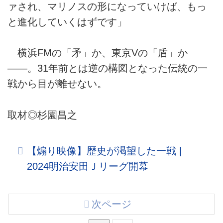
ァされ、マリノスの形になっていけば、もっ
と進化していくはずです」
横浜FMの「矛」か、東京Vの「盾」か
――。31年前とは逆の構図となった伝統の一
戦から目が離せない。
取材◎杉園昌之
【煽り映像】歴史が渇望した一戦 |
2024明治安田Ｊリーグ開幕
次ページ