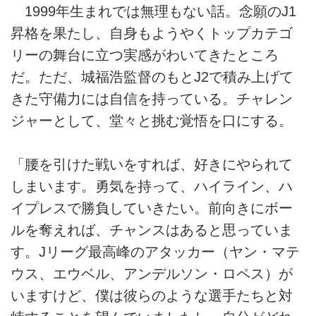
1999年生まれでは無理もない話。念願のJ1
昇格を果たし、自身もようやくトップカテゴ
リーの舞台に立つ実感がわいてきたところ
だ。ただ、城福浩監督のもとJ2で積み上げて
きた守備力には自信を持っている。チャレン
ジャーとして、堂々と挑む覚悟を口にする。
「腰を引けた戦いをすれば、好きにやられて
しまいます。勇気を持って、ハイライン、ハ
イプレスで勝負していきたい。前向きにボー
ルを奪えれば、チャンスはあると思っていま
す。Jリーグ最高峰のアタッカー（ヤン・マテ
ウス、エウベル、アンデルソン・ロペス）が
いますけど、僕は彼らのような選手たちと対