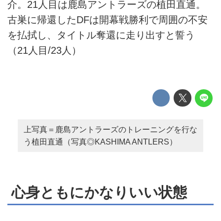
介。21人目は鹿島アントラーズの植田直通。
古巣に帰還したDFは開幕戦勝利で周囲の不安
を払拭し、タイトル奪還に走り出すと誓う
（21人目/23人）
上写真＝鹿島アントラーズのトレーニングを行な
う植田直通（写真◎KASHIMA ANTLERS）
心身ともにかなりいい状態