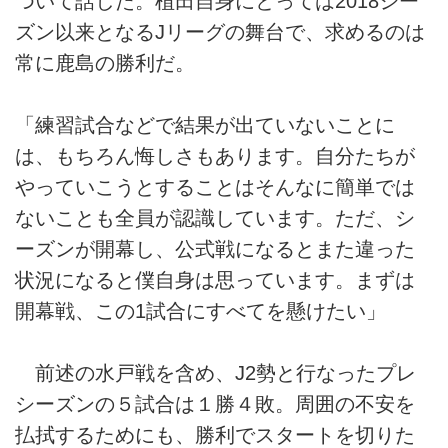
ついて話した。植田自身にとっては2018シー
ズン以来となるJリーグの舞台で、求めるのは
常に鹿島の勝利だ。
「練習試合などで結果が出ていないことに
は、もちろん悔しさもあります。自分たちが
やっていこうとすることはそんなに簡単では
ないことも全員が認識しています。ただ、シ
ーズンが開幕し、公式戦になるとまた違った
状況になると僕自身は思っています。まずは
開幕戦、この1試合にすべてを懸けたい」
前述の水戸戦を含め、J2勢と行なったプレ
シーズンの５試合は１勝４敗。周囲の不安を
払拭するためにも、勝利でスタートを切りた