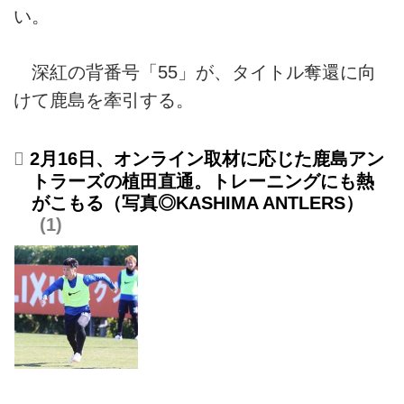
い。
深紅の背番号「55」が、タイトル奪還に向
けて鹿島を牽引する。
2月16日、オンライン取材に応じた鹿島アン
トラーズの植田直通。トレーニングにも熱
がこもる（写真◎KASHIMA ANTLERS）
1