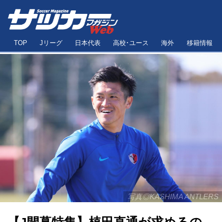
TOP
Jリーグ
日本代表
高校･ユース
海外
移籍情報
写真◎KASHIMA ANTLERS