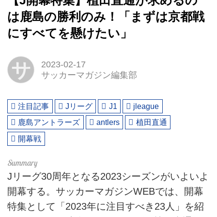
【J開幕特集】植田直通が求めるの
は鹿島の勝利のみ！「まずは京都戦
にすべてを懸けたい」
サ
2023-02-17
サッカーマガジン編集部
注目記事
Jリーグ
J1
jleague
鹿島アントラーズ
antlers
植田直通
開幕戦
Jリーグ30周年となる2023シーズンがいよいよ
開幕する。サッカーマガジンWEBでは、開幕
特集として「2023年に注目すべき23人」を紹