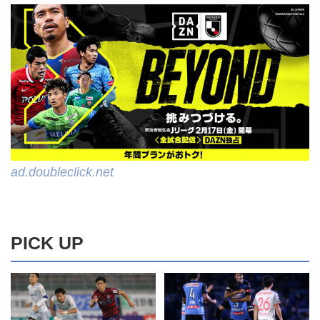
ad.doubleclick.net
PICK UP