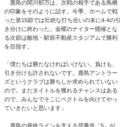
鹿島の関川郁万は、次戦の相手である鳥栖
の印象をそのように話す。今季、ホームで戦
った第15節では壮絶な打ち合いの末に4-4の引
き分けに終わった。金曜のナイター開催とな
る次節は敵地・駅前不動産スタジアムで勝利
を目指す。
「僕たちは勝たなければいけない。負けも、
引き分けも許されないです。鹿島アントラー
ズというクラブは勝ちしか求められていない
ので。まだタイトルを獲れるチャンスはある
ので、みんなでそこにベクトルを向けてやっ
ていきたいと思います」
鹿島の最終ラインを支える背番号「5」が、