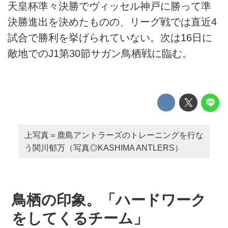
天皇杯準々決勝でヴィッセル神戸に勝って準
決勝進出を決めたものの、リーグ戦では直近4
試合で勝利を挙げられていない。次は16日に
敵地でのJ1第30節サガン鳥栖戦に臨む。
上写真＝鹿島アントラーズのトレーニングを行な
う関川郁万（写真◎KASHIMA ANTLERS）
鳥栖の印象。「ハードワーク
をしてくるチーム」