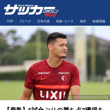
TOP
Jリーグ
日本代表
高校･ユース
海外
移籍情報
写真◎KASHIMA ANTLERS