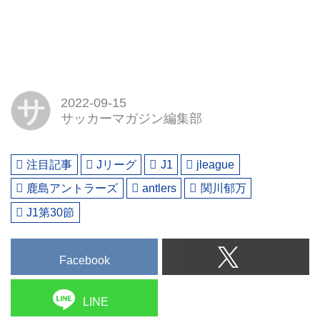
サ
2022-09-15
サッカーマガジン編集部
注目記事
Jリーグ
J1
jleague
鹿島アントラーズ
antlers
関川郁万
J1第30節
Facebook
LINE