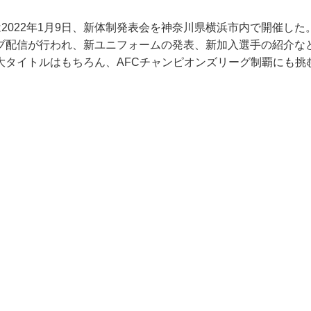
2022年1月9日、新体制発表会を神奈川県横浜市内で開催し
ブ配信が行われ、新ユニフォームの発表、新加入選手の紹介な
3大タイトルはもちろん、AFCチャンピオンズリーグ制覇にも挑