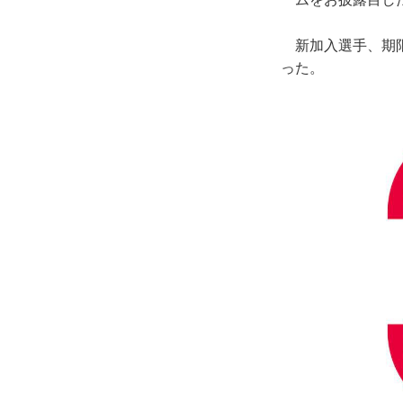
新加入選手、期限
った。