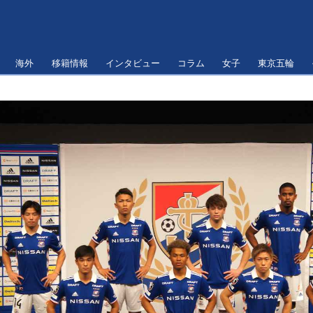
海外
移籍情報
インタビュー
コラム
女子
東京五輪