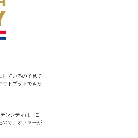
にしているので見て
アウトプットできた
ンテンシティは、こ
たので、オファーが