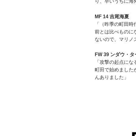
り、早いうちに海
MF 14 吉尾海夏
「（昨季の町田時
前とは比べものに
ないので、マリノ
FW 39 ンダウ・
「攻撃の起点にな
町田で始めました
んありました」