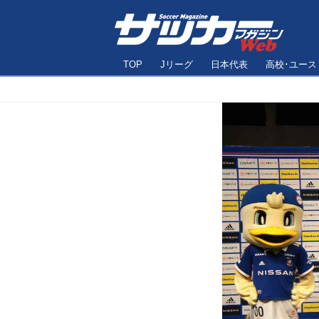
TOP
Jリーグ
日本代表
高校･ユース