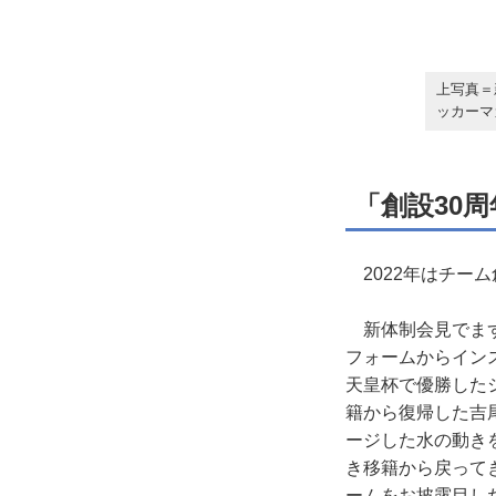
上写真＝
ッカーマ
「創設30
2022年はチーム
新体制会見でまず注
フォームからイン
天皇杯で優勝した
籍から復帰した吉
ージした水の動き
き移籍から戻って
ームをお披露目し