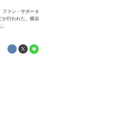
た。ファン・サポータ
どが行われた。横浜
む。