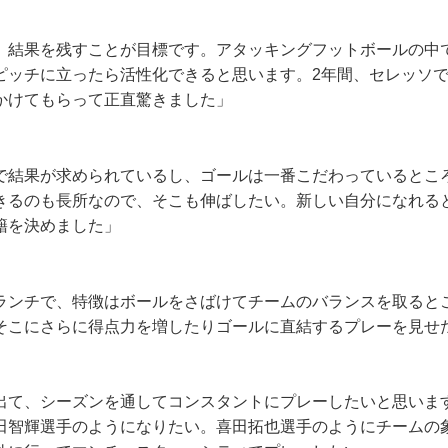
、結果を残すことが目標です。アタッキングフットボールの中
ピッチに立ったら活性化できると思います。2年間、セレッソ
かけてもらって正直驚きました」
で結果が求められているし、ゴールは一番こだわっているとこ
きるのも長所なので、そこも伸ばしたい。新しい自分になれる
籍を決めました」
ランチで、特徴はボールをさばけてチームのバランスを取ると
そこにさらに得点力を増したりゴールに直結するプレーを見せ
出て、シーズンを通してコンスタントにプレーしたいと思いま
田智輝選手のようになりたい。喜田拓也選手のようにチームの