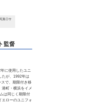
写真◎サ
ト監督
2年に使用したユニ
たが、1992年は
ースで、期限付き移
、港町・横浜をイメ
ームは同じく期限付
イエローのユニフォ