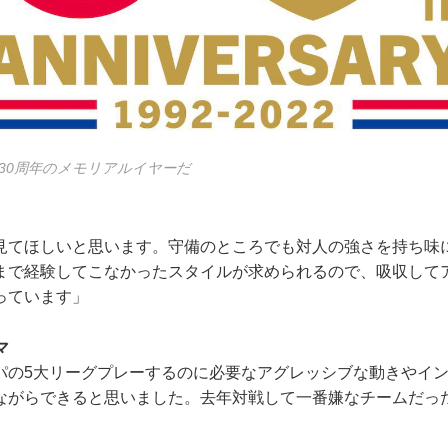
設30周年のメモリアルイヤーだ
見てほしいと思います。守備のところでも対人の強さを持ち味
まで経験してこなかったスタイルが求められるので、吸収して
っています」
マ
パの5大リーグプレーするのに必要なアグレッシブな動きやイ
ながらできると思いました。去年対戦して一番嫌なチームだっ
」