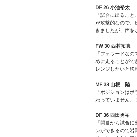
DF 26 小池裕太
「試合に出ること
が攻撃的なので、
きましたが、声を
FW 30 西村拓真
「フォワードなの
めに走ることがで
レンジしたいと移
MF 38 山根 陸
「ポジションはボ
わっていません。
DF 36 西田勇祐
「開幕から試合に
ンができるので岩