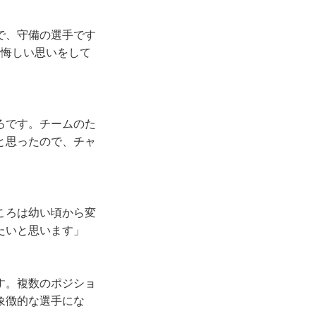
で、守備の選手です
で悔しい思いをして
ろです。チームのた
と思ったので、チャ
ころは幼い頃から変
たいと思います」
す。複数のポジショ
象徴的な選手にな