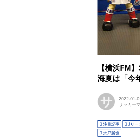
【横浜FM
海夏は「今年
サ
2022-01-0
サッカー
注目記事
Jリー
永戸勝也