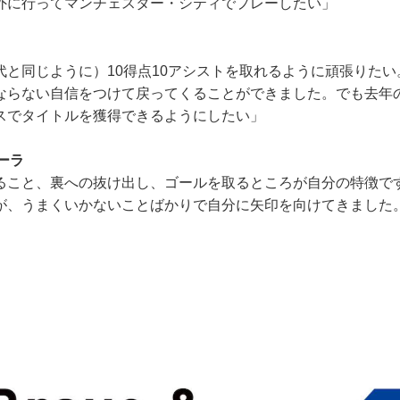
外に行ってマンチェスター・シティでプレーしたい」
代と同じように）10得点10アシストを取れるように頑張りた
ならない自信をつけて戻ってくることができました。でも去年
スでタイトルを獲得できるようにしたい」
ターラ
ること、裏への抜け出し、ゴールを取るところが自分の特徴で
が、うまくいかないことばかりで自分に矢印を向けてきました