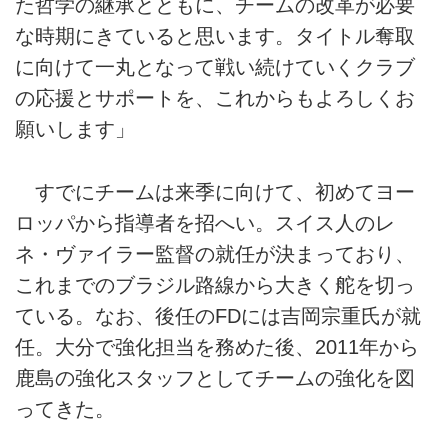
た哲学の継承とともに、チームの改革が必要
な時期にきていると思います。タイトル奪取
に向けて一丸となって戦い続けていくクラブ
の応援とサポートを、これからもよろしくお
願いします」
すでにチームは来季に向けて、初めてヨー
ロッパから指導者を招へい。スイス人のレ
ネ・ヴァイラー監督の就任が決まっており、
これまでのブラジル路線から大きく舵を切っ
ている。なお、後任のFDには吉岡宗重氏が就
任。大分で強化担当を務めた後、2011年から
鹿島の強化スタッフとしてチームの強化を図
ってきた。