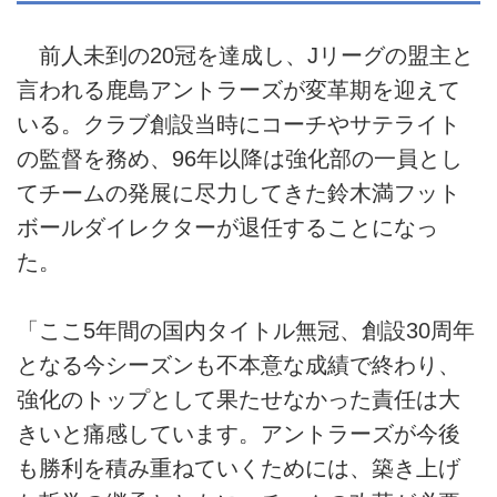
前人未到の20冠を達成し、Jリーグの盟主と
言われる鹿島アントラーズが変革期を迎えて
いる。クラブ創設当時にコーチやサテライト
の監督を務め、96年以降は強化部の一員とし
てチームの発展に尽力してきた鈴木満フット
ボールダイレクターが退任することになっ
た。
「ここ5年間の国内タイトル無冠、創設30周年
となる今シーズンも不本意な成績で終わり、
強化のトップとして果たせなかった責任は大
きいと痛感しています。アントラーズが今後
も勝利を積み重ねていくためには、築き上げ