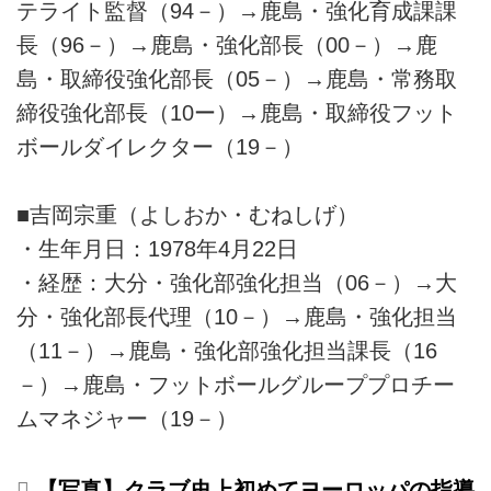
テライト監督（94－）→鹿島・強化育成課課
長（96－）→鹿島・強化部長（00－）→鹿
島・取締役強化部長（05－）→鹿島・常務取
締役強化部長（10ー）→鹿島・取締役フット
ボールダイレクター（19－）
■吉岡宗重（よしおか・むねしげ）
・生年月日：1978年4月22日
・経歴：大分・強化部強化担当（06－）→大
分・強化部長代理（10－）→鹿島・強化担当
（11－）→鹿島・強化部強化担当課長（16
－）→鹿島・フットボールグループプロチー
ムマネジャー（19－）
【写真】クラブ史上初めてヨーロッパの指導