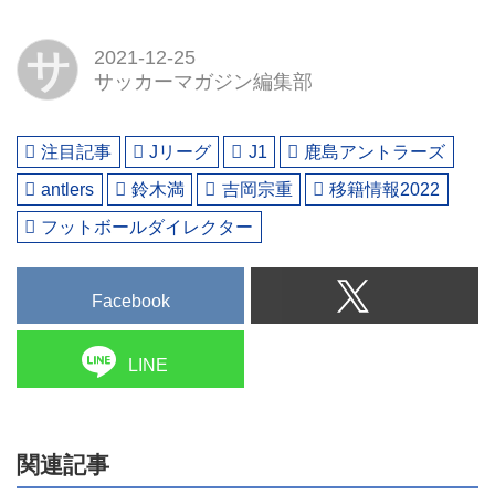
サ
2021-12-25
サッカーマガジン編集部
注目記事
Jリーグ
J1
鹿島アントラーズ
antlers
鈴木満
吉岡宗重
移籍情報2022
フットボールダイレクター
Facebook
LINE
関連記事