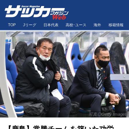
TOP
Jリーグ
日本代表
高校･ユース
海外
移籍情報
写真◎Getty Images