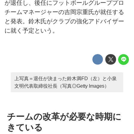
が退任し、後任にフットボールグループプロ
チームマネージャーの吉岡宗重氏が就任する
と発表。鈴木氏がクラブの強化アドバイザー
に就く予定という。
上写真＝退任が決まった鈴木満FD（左）と小泉
文明代表取締役社長（写真◎Getty Images）
チームの改革が必要な時期に
きている