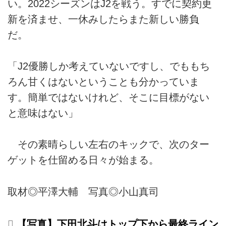
い。2022シーズンはJ2を戦う。すでに契約更
新を済ませ、一休みしたらまた新しい勝負
だ。
「J2優勝しか考えていないですし、でももち
ろん甘くはないということも分かっていま
す。簡単ではないけれど、そこに目標がない
と意味はない」
その素晴らしい左右のキックで、次のター
ゲットを仕留める日々が始まる。
取材◎平澤大輔 写真◎小山真司
【写真】下田北斗はトップ下から最終ライン