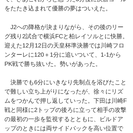
をたたき込まれて優勝の夢はついえた。
J2への降格が決まりながら、その後のリー
グ残り2試合で横浜FCと柏レイソルとに快勝。
迎えた12月12日の天皇杯準決勝では川崎フロ
ンターレに120＋1分に追いついて、1-1から
PK戦で勝ち抜いた。勢いがあった。
決勝でも6分にいきなり先制点を浴びたこと
で難しい立ち上がりになったが、徐々にリズ
ムをつかんで押し返していった。下田は川崎F
戦と同様に2トップの後ろに立って相手の攻撃
の最初の一歩を監視するとともに、ビルドア
ップのときには両サイドバックを高い位置で