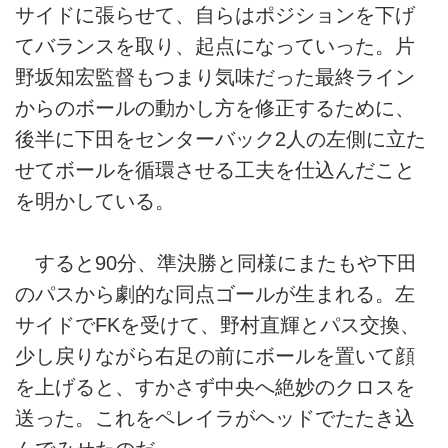
サイドに張らせて、自らはポジションを下げ
てバランスを取り、起点になっていった。片
野坂知宏監督もつまり気味だった最終ライン
からのボールの動かし方を修正するために、
後半に下田をセンターバック2人の左側に立た
せてボールを循環させる工夫を仕込んだこと
を明かしている。
すると90分、準決勝と同様にまたもや下田
のパスから劇的な同点ゴールが生まれる。左
サイドでFKを受けて、野村直輝とパス交換、
少し戻りながら右足の前にボールを置いて顔
を上げると、すかさず中央へ絶妙のクロスを
送った。これをペレイラがヘッドでたたき込