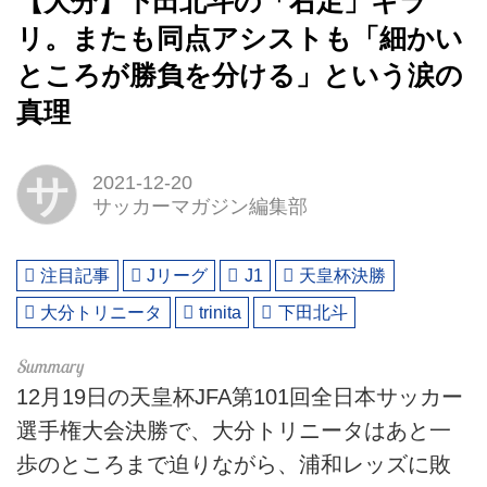
【大分】下田北斗の「右足」キラ
リ。またも同点アシストも「細かい
ところが勝負を分ける」という涙の
真理
サ
2021-12-20
サッカーマガジン編集部
注目記事
Jリーグ
J1
天皇杯決勝
大分トリニータ
trinita
下田北斗
12月19日の天皇杯JFA第101回全日本サッカー
選手権大会決勝で、大分トリニータはあと一
歩のところまで迫りながら、浦和レッズに敗