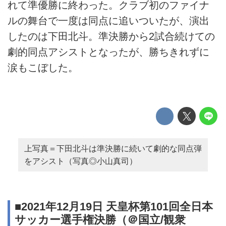
れて準優勝に終わった。クラブ初のファイナ
ルの舞台で一度は同点に追いついたが、演出
したのは下田北斗。準決勝から2試合続けての
劇的同点アシストとなったが、勝ちきれずに
涙もこぼした。
上写真＝下田北斗は準決勝に続いて劇的な同点弾
をアシスト（写真◎小山真司）
■2021年12月19日 天皇杯第101回全日本
サッカー選手権決勝（＠国立/観衆