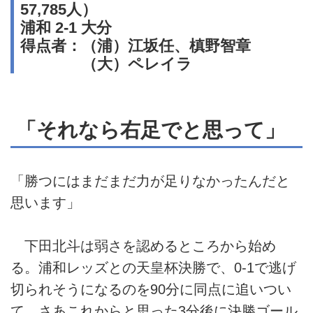
57,785人）
浦和 2-1 大分
得点者：（浦）江坂任、槙野智章
（大）ペレイラ
「それなら右足でと思って」
「勝つにはまだまだ力が足りなかったんだと
思います」
下田北斗は弱さを認めるところから始め
る。浦和レッズとの天皇杯決勝で、0-1で逃げ
切られそうになるのを90分に同点に追いつい
て、さあこれからと思った3分後に決勝ゴール