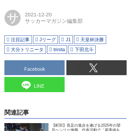
サ
2021-12-20
サッカーマガジン編集部
注目記事
Jリーグ
J1
天皇杯決勝
大分トリニータ
trinita
下田北斗
Facebook
LINE
関連記事
【町田】長足の進歩を遂げる2025年の望
月ヘンリー海輝、代表活動で「基準値を