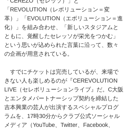
「CEREZO（セレッソ）」と
「REVOLUTION（レボリューション＝変
革）」「EVOLUTION（エボリューション＝進
化）」を組み合わせ、「新しいスタジアムと
ともに、覚醒したセレッソが栄光をつかむ」
という思いが込められた言葉に沿って、数々
の企画が用意されている。
すでにチケットは完売しているが、来場で
きない人も楽しめるのが『CEREVOLUTION
LIVE（セレボリューションライブ』だ。C大阪
とエンタメパートナーシップ契約を締結した
吉本興業の芸人が出演するスペシャルプログ
ラムを、17時30分からクラブ公式ソーシャル
メディア（YouTube、Twitter、Facebook、