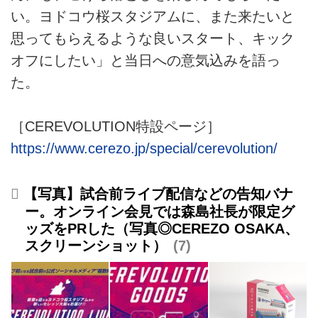
い。ヨドコウ桜スタジアムに、また来たいと
思ってもらえるような良いスタート、キック
オフにしたい」と当日への意気込みを語っ
た。
［CEREVOLUTION特設ページ］
https://www.cerezo.jp/special/cerevolution/
【写真】試合前ライブ配信などの告知バナ
ー。オンライン会見では森島社長が限定グ
ッズをPRした（写真◎CEREZO OSAKA、
スクリーンショット）
7