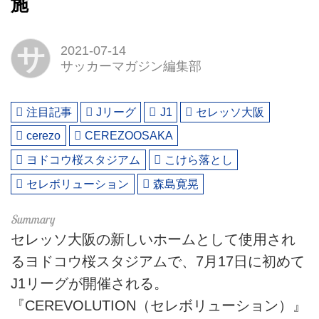
施
サ
2021-07-14
サッカーマガジン編集部
注目記事
Jリーグ
J1
セレッソ大阪
cerezo
CEREZOOSAKA
ヨドコウ桜スタジアム
こけら落とし
セレボリューション
森島寛晃
セレッソ大阪の新しいホームとして使用され
るヨドコウ桜スタジアムで、7月17日に初めて
J1リーグが開催される。
『CEREVOLUTION（セレボリューション）』