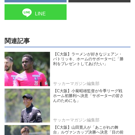
LINE
関連記事
【C大阪】ラーメンが好きなジェアン・
パトリッキ、ホームのサポーターに「勝
利をプレゼントしてあげたい」
サッカーマガジン編集部
【C大阪】小菊昭雄監督が今季リーグ戦
ホーム初勝利へ決意「サポーターの皆さ
んのためにも」
サッカーマガジン編集部
【C大阪】山田寛人が「あこがれの舞
台」ルヴァンカップ決勝へ決意「目の前