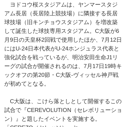
ヨドコウ桜スタジアムは、ヤンマースタジ
アム長居（長居陸上競技場）に隣接する長居
球技場（旧キンチョウスタジアム）を増改築
して誕生した球技専用スタジアム。C大阪が6
月9日の天皇杯2回戦で使用したほか、7月12日
にはU-24日本代表がU-24ホンジュラス代表と
強化試合を戦っているが、明治安田生命J1リ
ーグの試合が開催されるのは、7月17日19時キ
ックオフの第20節・C大阪-ヴィッセル神戸戦
が初めてとなる。
C大阪は、こけら落としとして開催するこの
試合で『CEREVOLUTION（セレボリューショ
ン）』と題したイベントを実施する。