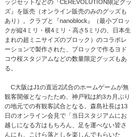
ッジセットなどの『CEREVOLUTION限定グッ
ズ』を販売（オンライン販売のみのグッズも
あり）。クラブと『nanoblock』（最小ブロッ
クが縦4ミリ・横4ミリ・高さ5ミリの、日本生
まれの超ミニサイズのブロック）のコラボレ
ーションで製作された、ブロックで作るヨド
コウ桜スタジアムなどの数量限定グッズもあ
る。
C大阪はJ1の直近2試合のホームゲームが無
観客開催となったため、神戸戦は約3カ月ぶり
の地元での有観客試合となる。森島社長は13
日のオンライン会見で「当日スタジアムにお
越しになる方はもちろん、足を運べない皆さ
んにも、こけら落としを楽しんでもらいた