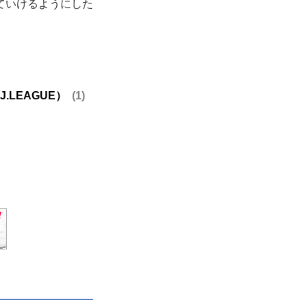
ていけるようにした
LEAGUE）
1