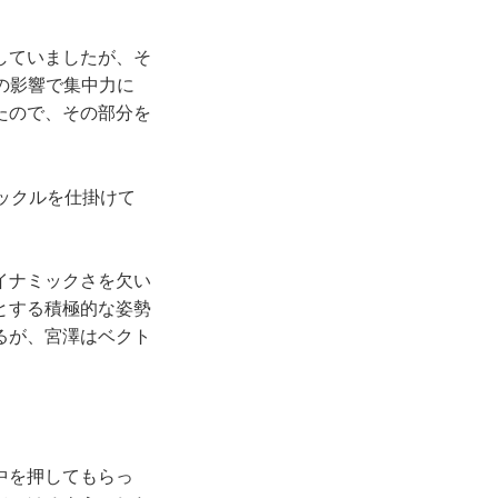
していましたが、そ
の影響で集中力に
たので、その部分を
ックルを仕掛けて
イナミックさを欠い
とする積極的な姿勢
るが、宮澤はベクト
中を押してもらっ