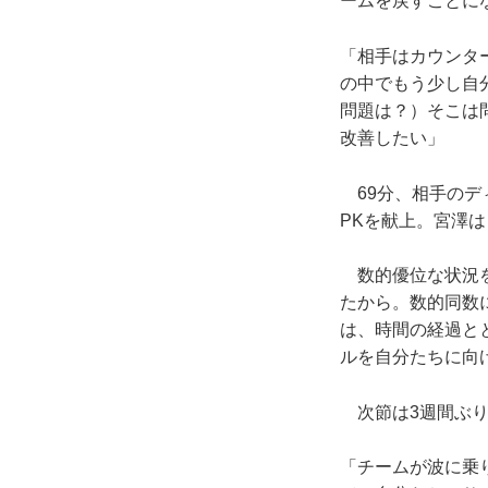
ームを戻すことに
「相手はカウンタ
の中でもう少し自
問題は？）そこは
改善したい」
69分、相手のデ
PKを献上。宮澤
数的優位な状況を
たから。数的同数
は、時間の経過と
ルを自分たちに向
次節は3週間ぶり
「チームが波に乗