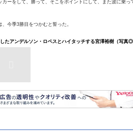
ッカーをして、勝って、そこをポイントにして、また波に乗っ
、今季3勝目をつかむと誓った。
したアンデルソン・ロペスとハイタッチする宮澤裕樹（写真◎J.