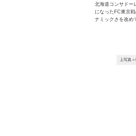
北海道コンサドー
になったFC東京
ナミックさを改め
上写真＝