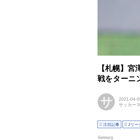
【札幌】宮
戦をターニ
サ
2021-04-0
サッカー
注目記事
Jリー