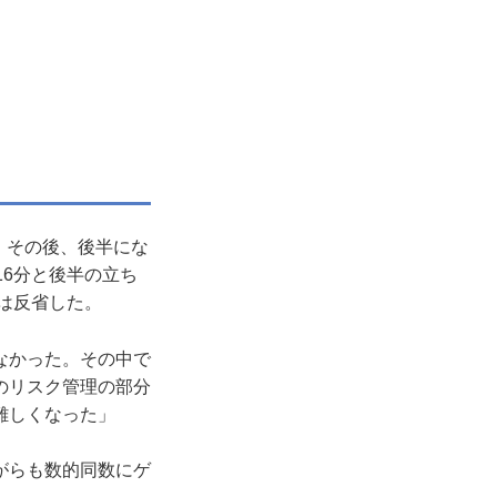
。その後、後半にな
16分と後半の立ち
は反省した。
なかった。その中で
のリスク管理の部分
難しくなった」
がらも数的同数にゲ