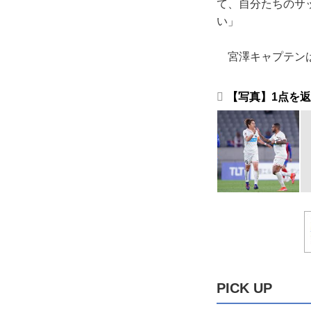
て、自分たちのサ
い」
宮澤キャプテンは
【写真】1点を返
PICK UP