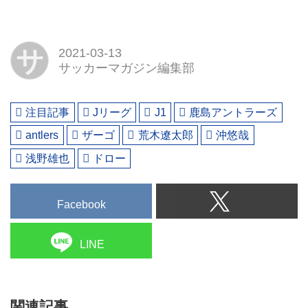
サ
2021-03-13
サッカーマガジン編集部
注目記事
Jリーグ
J1
鹿島アントラーズ
antlers
ザーゴ
荒木遼太郎
沖悠哉
浅野雄也
ドロー
Facebook
LINE
関連記事