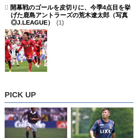
開幕戦のゴールを皮切りに、今季4点目を挙
げた鹿島アントラーズの荒木遼太郎（写真
◎J.LEAGUE）
1
PICK UP