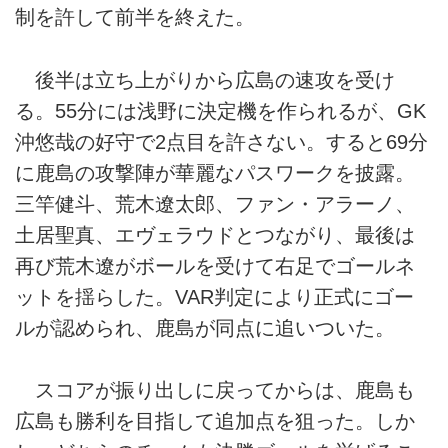
制を許して前半を終えた。
後半は立ち上がりから広島の速攻を受け
る。55分には浅野に決定機を作られるが、GK
沖悠哉の好守で2点目を許さない。すると69分
に鹿島の攻撃陣が華麗なパスワークを披露。
三竿健斗、荒木遼太郎、ファン・アラーノ、
土居聖真、エヴェラウドとつながり、最後は
再び荒木遼がボールを受けて右足でゴールネ
ットを揺らした。VAR判定により正式にゴー
ルが認められ、鹿島が同点に追いついた。
スコアが振り出しに戻ってからは、鹿島も
広島も勝利を目指して追加点を狙った。しか