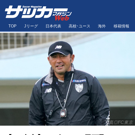
TOP
Jリーグ
日本代表
高校･ユース
海外
移籍情報
写真◎FC東京