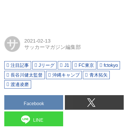
サ
2021-02-13
サッカーマガジン編集部
注目記事
Jリーグ
J1
FC東京
fctokyo
長谷川健太監督
沖縄キャンプ
青木拓矢
渡邊凌磨
Facebook
LINE