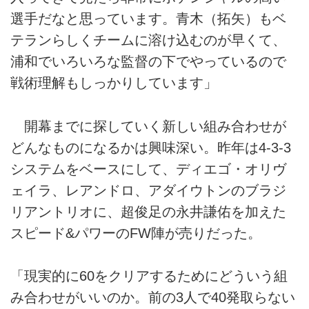
選手だなと思っています。青木（拓矢）もベ
テランらしくチームに溶け込むのが早くて、
浦和でいろいろな監督の下でやっているので
戦術理解もしっかりしています」
開幕までに探していく新しい組み合わせが
どんなものになるかは興味深い。昨年は4-3-3
システムをベースにして、ディエゴ・オリヴ
ェイラ、レアンドロ、アダイウトンのブラジ
リアントリオに、超俊足の永井謙佑を加えた
スピード&パワーのFW陣が売りだった。
「現実的に60をクリアするためにどういう組
み合わせがいいのか。前の3人で40発取らない