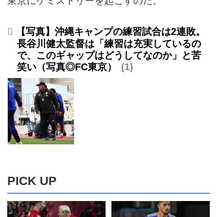
東京にケミストリーを起こすのだ。
【写真】沖縄キャンプの練習試合は2連敗。
長谷川健太監督は「練習は充実しているの
で、このギャップはどうしてなのか」と苦
笑い（写真◎FC東京）
1
PICK UP