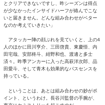
とクリアできないですし、昨シーズンは得点
が少なかったインサイドハーフが絡んでこな
いと届きません。どんな組み合わせがベター
なのか考えていきたい」
アタッカー陣の顔ぶれを見ていくと、上の4
人のほかに田川亨介、三田啓貴、東慶悟、内
田宅哉、安部柊斗、紺野和也、渡邊と多士
済々。昨季アンカーに入った高萩洋次郎、品
田愛斗、そして青木も効果的なパスセンスを
持っている。
ということは、あとは組み合わせの妙がポ
イント、というわけ。長谷川監督の手腕が、