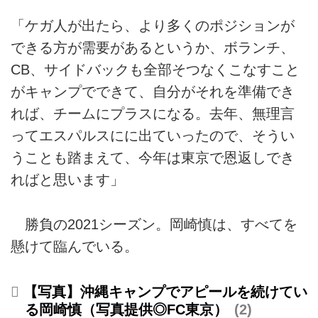
「ケガ人が出たら、より多くのポジションが
できる方が需要があるというか、ボランチ、
CB、サイドバックも全部そつなくこなすこと
がキャンプでできて、自分がそれを準備でき
れば、チームにプラスになる。去年、無理言
ってエスパルスにに出ていったので、そうい
うことも踏まえて、今年は東京で恩返しでき
ればと思います」
勝負の2021シーズン。岡崎慎は、すべてを
懸けて臨んでいる。
【写真】沖縄キャンプでアピールを続けてい
る岡崎慎（写真提供◎FC東京）
2