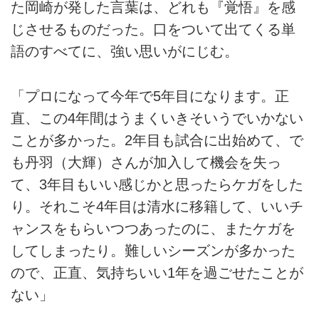
た岡崎が発した言葉は、どれも『覚悟』を感
じさせるものだった。口をついて出てくる単
語のすべてに、強い思いがにじむ。
「プロになって今年で5年目になります。正
直、この4年間はうまくいきそいうでいかない
ことが多かった。2年目も試合に出始めて、で
も丹羽（大輝）さんが加入して機会を失っ
て、3年目もいい感じかと思ったらケガをした
り。それこそ4年目は清水に移籍して、いいチ
ャンスをもらいつつあったのに、またケガを
してしまったり。難しいシーズンが多かった
ので、正直、気持ちいい1年を過ごせたことが
ない」