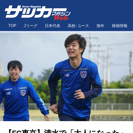
TOP
Jリーグ
日本代表
高校･ユース
海外
移籍情報
写真提供◎FC東京