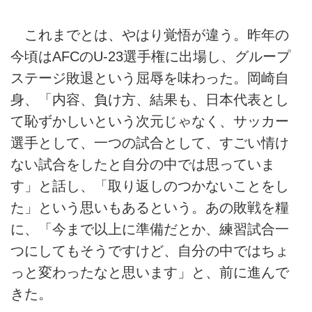
これまでとは、やはり覚悟が違う。昨年の
今頃はAFCのU-23選手権に出場し、グループ
ステージ敗退という屈辱を味わった。岡崎自
身、「内容、負け方、結果も、日本代表とし
て恥ずかしいという次元じゃなく、サッカー
選手として、一つの試合として、すごい情け
ない試合をしたと自分の中では思っていま
す」と話し、「取り返しのつかないことをし
た」という思いもあるという。あの敗戦を糧
に、「今まで以上に準備だとか、練習試合一
つにしてもそうですけど、自分の中ではちょ
っと変わったなと思います」と、前に進んで
きた。