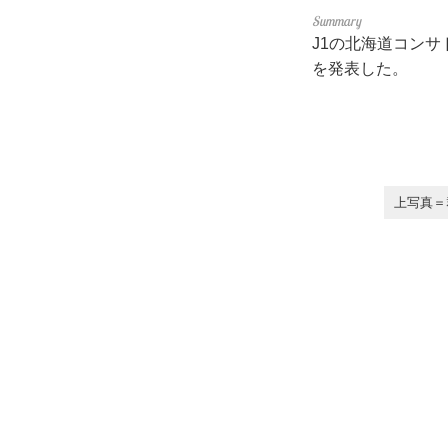
J1の北海道コン
を発表した。
上写真＝