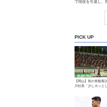
で現役を引退し、
PICK UP
【岡山】初の有観客
川社長「少しホッと