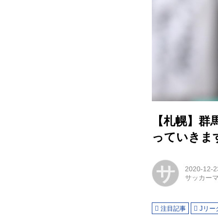
【札幌】群
っていきま
サ
2020-12-2
サッカー
注目記事
Jリー