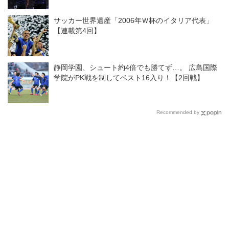
◎J１開幕戦
サッカー世界遺産「2006年Ｗ杯のイタリア代表」
【連載第4回】
静岡学園、シュート約4倍でも勝てず…。 広島国際
学院がPK戦を制してベスト16入り！【2回戦】
Recommended by