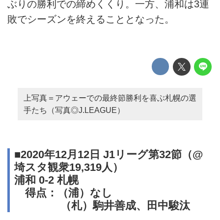
ぶりの勝利での締めくくり。一方、浦和は3連
敗でシーズンを終えることとなった。
上写真＝アウェーでの最終節勝利を喜ぶ札幌の選
手たち（写真◎J.LEAGUE）
■2020年12月12日 J1リーグ第32節（@
埼スタ観衆19,319人）
浦和 0-2 札幌
得点：（浦）なし
（札）駒井善成、田中駿汰