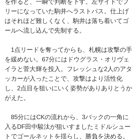
を作ると、一瞬で判断を下す。左サイドでフ
リーになっていた駒井へラストパス。仕上げ
はそれほど難しくなく、駒井は落ち着いてゴ
ールへ流し込んで先制する。
1点リードを奪ってからも、札幌は攻撃の手
を緩めない。67分にはドウグラス・オリヴェ
イラと菅大輝を投入。フレッシュな2人のアタ
ッカーが入ったことで、攻撃はより活性化
し、2点目を狙いにいく姿勢がありありとうか
がえた。
85分にはCKの流れから、3バックの一角に
入るDF田中駿汰が狙いすましたミドルシュー
トでゴールネットを揺らし、勝負を決める。