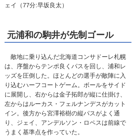
ェイ（77分:早坂良太）
元浦和の駒井が先制ゴール
敵地に乗り込んだ北海道コンサドーレ札幌
は、序盤からテンポ良くパスを回し、浦和レ
ッズを圧倒した。ほとんどの選手が敵陣に入
り込むハーフコートゲーム。ボールをサイド
に展開し、右からは金子拓郎が縦に仕掛け、
左からはルーカス・フェルナンデスがカット
イン。後方から宮澤裕樹の縦パスがよく通
り、ジェイ、アンデルソン・ロペスは前線で
うまく基準点を作っていた。