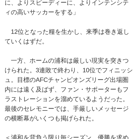
に、よりスピーディーに、よりインテンシテ
ィの高いサッカーをする」
12位となった糧を生かし、来季は巻き返し
ていくはずだ。
一方、ホームの浦和は厳しい現実を突きつ
けられた。3連敗で終わり、10位でフィニッシ
ュ。目標のAFCチャンピオンズリーグ出場圏
内には遠く及ばず、ファン・サポーターもフ
ラストレーションを溜めているようだった。
最後のセレモニーでは、手厳しいメッセージ
の横断幕がいくつも掲げられた。
＜浦和を背負う限り毎シーズン、優勝を求め