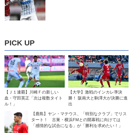
PICK UP
【Ｊ１連覇】川崎Ｆの新しい
【大学】激戦のインカレ準決
血・守田英正「次は複数タイト
勝！ 阪南大と駒澤大が決勝に進
ル！」
出
【鹿島】ヤン・マテウス、「特別なクラブ」でリス
タート！ 古巣・横浜FMとの開幕戦に向けては
「感情的な試合になる」が「勝利を求めたい！」