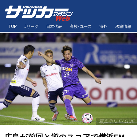
TOP
Jリーグ
日本代表
高校･ユース
海外
移籍情報
写真◎J.LEAGUE