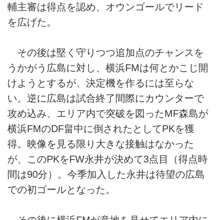
輔主審は得点を認め、オウンゴールでリード
を広げた。
その後は堅く守りつつ追加点のチャンスを
うかがう広島に対し、横浜FMは何とかこじ開
けようとするが、決定機を作るには至らな
い。逆に広島は試合終了間際にカウンターで
攻め込み、エリア内で突破を図ったMF森島が
横浜FMのDF畠中に倒されたとしてPKを獲
得。映像を見る限り大きな接触はなかった
が、このPKをFW永井が決めて3点目（得点時
間は90分）。今季加入した永井は待望の広島
での初ゴールとなった。