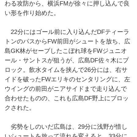
わる攻防から、横浜FMが徐々に押し込んで良
い形を作り始めた。
22分にはゴール前に入り込んだDFティーラ
トンのパスからFW前田がシュートを放ち、広
島GK林がセーブしたこぼれ球をFWジュニオ
ール・サントスが狙うが、広島DF佐々木にブ
ロック。飲水タイムを挟んで26分には、右サ
イドを破ったFWエリキのセンタリングに、左
ウイングの前田がニアサイドまで走り込んで
合わせたものの、これも広島DF野上にブロッ
クされた。
劣勢をしのいだ広島は、29分に浅野が惜し
いシュートを放って流れを変えると、33分に