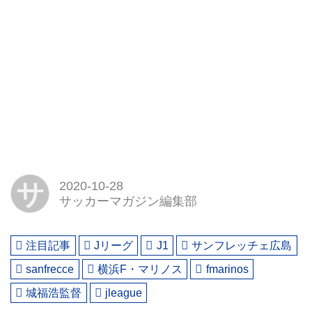
サ
2020-10-28
サッカーマガジン編集部
注目記事
Jリーグ
J1
サンフレッチェ広島
sanfrecce
横浜F・マリノス
fmarinos
城福浩監督
jleague