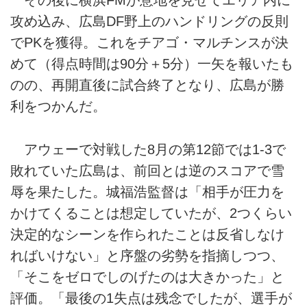
その後に横浜FMが意地を見せてエリア内に
攻め込み、広島DF野上のハンドリングの反則
でPKを獲得。これをチアゴ・マルチンスが決
めて（得点時間は90分＋5分）一矢を報いたも
のの、再開直後に試合終了となり、広島が勝
利をつかんだ。
アウェーで対戦した8月の第12節では1-3で
敗れていた広島は、前回とは逆のスコアで雪
辱を果たした。城福浩監督は「相手が圧力を
かけてくることは想定していたが、2つくらい
決定的なシーンを作られたことは反省しなけ
ればいけない」と序盤の劣勢を指摘しつつ、
「そこをゼロでしのげたのは大きかった」と
評価。「最後の1失点は残念でしたが、選手が