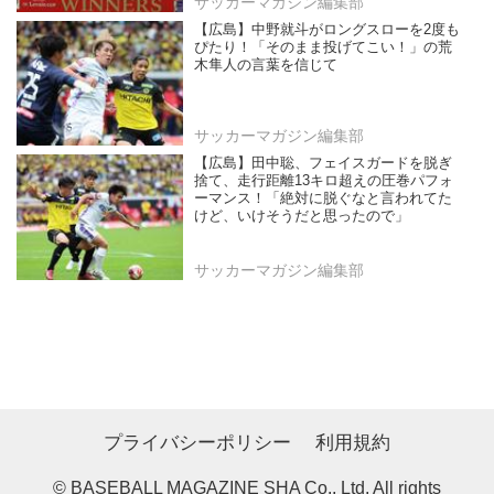
サッカーマガジン編集部
【広島】中野就斗がロングスローを2度も
ぴたり！「そのまま投げてこい！」の荒
木隼人の言葉を信じて
サッカーマガジン編集部
【広島】田中聡、フェイスガードを脱ぎ
捨て、走行距離13キロ超えの圧巻パフォ
ーマンス！「絶対に脱ぐなと言われてた
けど、いけそうだと思ったので」
サッカーマガジン編集部
プライバシーポリシー
利用規約
© BASEBALL MAGAZINE SHA Co., Ltd. All rights