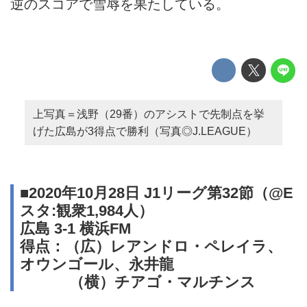
逆のスコアで雪辱を果たしている。
上写真＝浅野（29番）のアシストで先制点を挙
げた広島が3得点で勝利（写真◎J.LEAGUE）
■2020年10月28日 J1リーグ第32節（@E
スタ:観衆1,984人）
広島 3-1 横浜FM
得点：（広）レアンドロ・ペレイラ、
オウンゴール、永井龍
（横）チアゴ・マルチンス