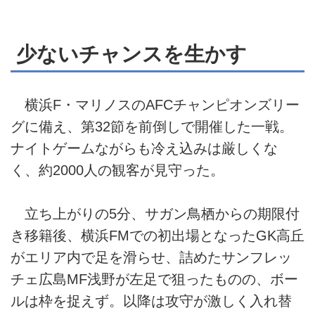
少ないチャンスを生かす
横浜F・マリノスのAFCチャンピオンズリー
グに備え、第32節を前倒しで開催した一戦。
ナイトゲームながらも冷え込みは厳しくな
く、約2000人の観客が見守った。
立ち上がりの5分、サガン鳥栖からの期限付
き移籍後、横浜FMでの初出場となったGK高丘
がエリア内で足を滑らせ、詰めたサンフレッ
チェ広島MF浅野が左足で狙ったものの、ボー
ルは枠を捉えず。以降は攻守が激しく入れ替