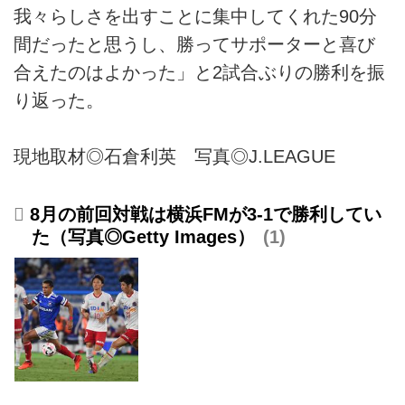
我々らしさを出すことに集中してくれた90分
間だったと思うし、勝ってサポーターと喜び
合えたのはよかった」と2試合ぶりの勝利を振
り返った。
現地取材◎石倉利英 写真◎J.LEAGUE
8月の前回対戦は横浜FMが3-1で勝利してい
た（写真◎Getty Images）
1