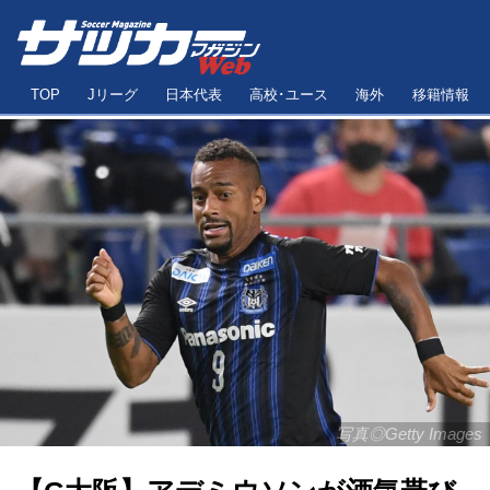
TOP
Jリーグ
日本代表
高校･ユース
海外
移籍情報
写真◎Getty Images