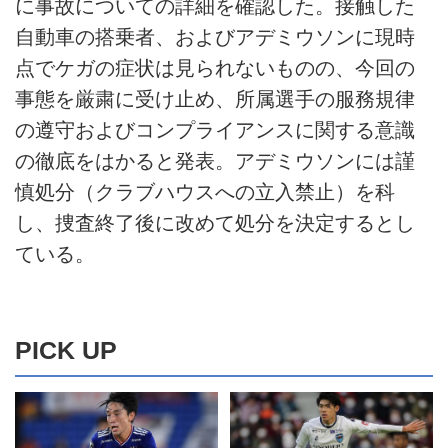
に事故についての詳細を確認した。接触した
自動車の搭乗者、およびアデミウソンに現時
点でケガの症状は見られないものの、今回の
事態を厳粛に受け止め、所属選手の服務規律
の遵守およびコンプライアンスに関する意識
の徹底をはかると発表。アデミウソンには謹
慎処分（クラブハウスへの立入禁止）を科
し、捜査終了後に改めて処分を決定するとし
ている。
PICK UP