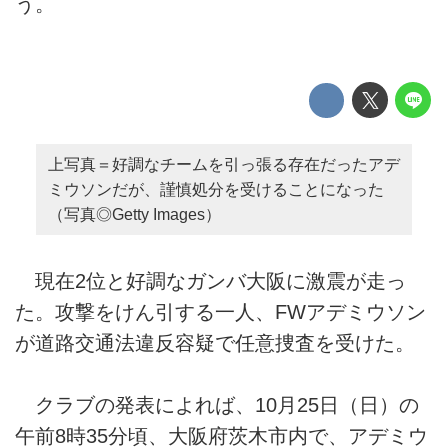
う。
上写真＝好調なチームを引っ張る存在だったアデ
ミウソンだが、謹慎処分を受けることになった
（写真◎Getty Images）
現在2位と好調なガンバ大阪に激震が走っ
た。攻撃をけん引する一人、FWアデミウソン
が道路交通法違反容疑で任意捜査を受けた。
クラブの発表によれば、10月25日（日）の
午前8時35分頃、大阪府茨木市内で、アデミウ