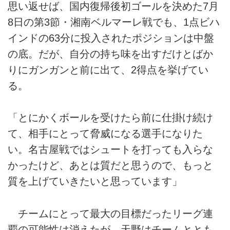
思い返せば、国内復帰後初ゴールを決めた7月
8日の第3節・湘南ベルマーレ戦でも、1点ビハ
インドの63分に投入されたポジションは中盤
の底。だが、自分の持ち味を出すだけとばか
りにガンガンと前に出て、2得点を挙げてい
る。
「とにかくボールを受けたら前に仕掛け続け
て、相手にとって脅威になる選手になりた
い。名古屋戦ではシュートを打っても入らな
かったけど、あとは質だと思うので、もっと
質を上げていきたいと思っています」
チームにとって最大の目標だったリーグ連
覇の可能性は消えたが、天野はチームととも