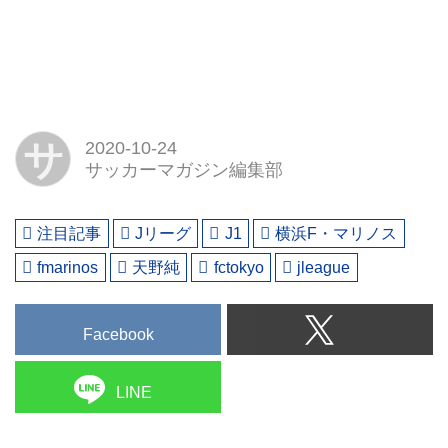
サ
2020-10-24
サッカーマガジン編集部
注目記事
Jリーグ
J1
横浜F・マリノス
fmarinos
天野純
fctokyo
jleague
Facebook
LINE