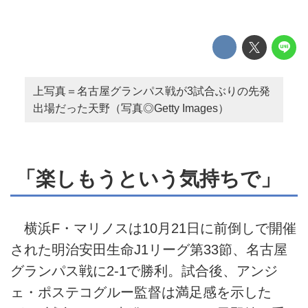
上写真＝名古屋グランパス戦が3試合ぶりの先発
出場だった天野（写真◎Getty Images）
「楽しもうという気持ちで」
横浜F・マリノスは10月21日に前倒しで開催
された明治安田生命J1リーグ第33節、名古屋
グランパス戦に2-1で勝利。試合後、アンジ
ェ・ポステコグルー監督は満足感を示した