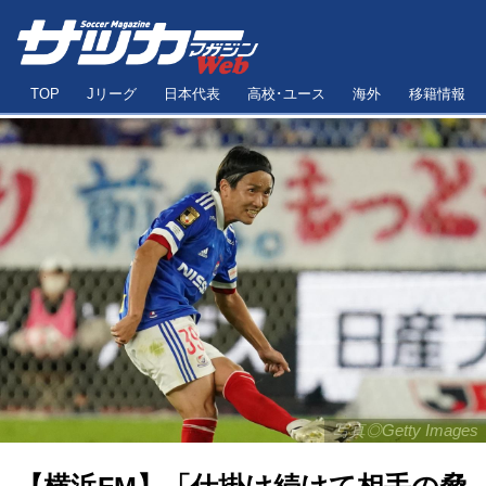
TOP
Jリーグ
日本代表
高校･ユース
海外
移籍情報
写真◎Getty Images