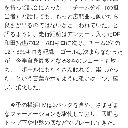
を持って試合に入った。「チーム分析（の担
当者）と話しても、もっと広範囲に動いたら
良さが出るのではないかと言われていた」と
語るように、走行距離はアンカーに入ったDF
和田拓也の12・783キロに次ぐ、チーム2位の
12・399キロを記録。ゴールは決まらなかった
が、今季自身最多となる8本のシュートも放
ち、「ボールにもたくさん触れて、楽しかっ
た」という言葉が示すように狙いは一つ、確
実に消化した。
今季の横浜FMは3バックを含め、さまざま
なフォーメーションを駆使しており、天野も
トップ下や中盤の底などでプレーしてきた。