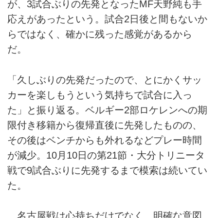
が、3試合ぶりの先発となったMF天野純も手
応えがあったという。試合2日後と間もないか
らではなく、確かに残った感覚があるから
だ。
「久しぶりの先発だったので、とにかくサッ
カーを楽しもうという気持ちで試合に入っ
た」と振り返る。ベルギー2部ロケレンへの期
限付き移籍から復帰直後に先発したものの、
その後はベンチからも外れるなどプレー時間
が減少。10月10日の第21節・大分トリニータ
戦で9試合ぶりに先発するまで模索は続いてい
た。
名古屋戦は心持ちだけでなく、明確な意図