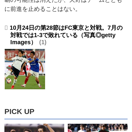
に前進を止めることはない。
10月24日の第28節はFC東京と対戦。7月の
対戦では1-3で敗れている（写真◎getty
Images）
1
PICK UP