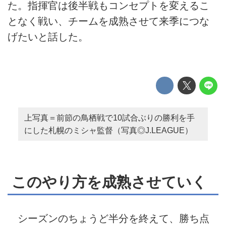
た。指揮官は後半戦もコンセプトを変えるこ
となく戦い、チームを成熟させて来季につな
げたいと話した。
上写真＝前節の鳥栖戦で10試合ぶりの勝利を手
にした札幌のミシャ監督（写真◎J.LEAGUE）
このやり方を成熟させていく
シーズンのちょうど半分を終えて、勝ち点