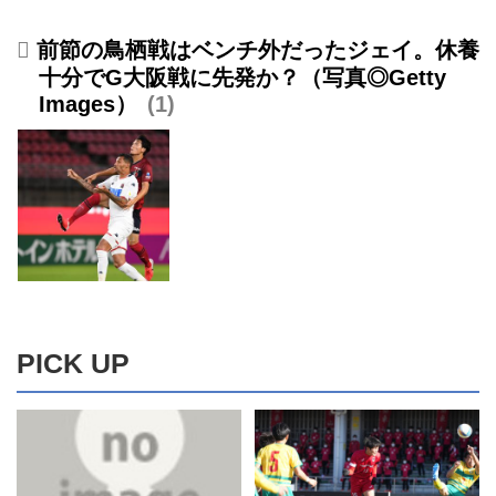
前節の鳥栖戦はベンチ外だったジェイ。休養
十分でG大阪戦に先発か？（写真◎Getty
Images）
1
PICK UP