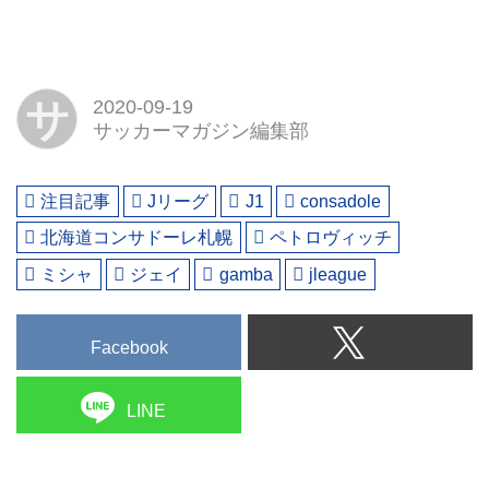
サ
2020-09-19
サッカーマガジン編集部
注目記事
Jリーグ
J1
consadole
北海道コンサドーレ札幌
ペトロヴィッチ
ミシャ
ジェイ
gamba
jleague
Facebook
LINE