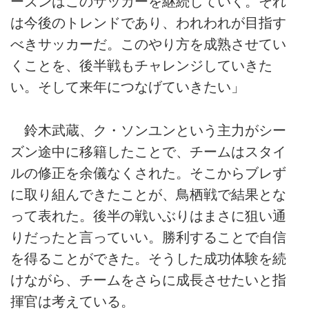
ーズンはこのサッカーを継続していく。それ
は今後のトレンドであり、われわれが目指す
べきサッカーだ。このやり方を成熟させてい
くことを、後半戦もチャレンジしていきた
い。そして来年につなげていきたい」
鈴木武蔵、ク・ソンユンという主力がシー
ズン途中に移籍したことで、チームはスタイ
ルの修正を余儀なくされた。そこからブレず
に取り組んできたことが、鳥栖戦で結果とな
って表れた。後半の戦いぶりはまさに狙い通
りだったと言っていい。勝利することで自信
を得ることができた。そうした成功体験を続
けながら、チームをさらに成長させたいと指
揮官は考えている。