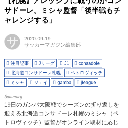
【札幌】アレッシブに戦うのがコン
サドーレ。ミシャ監督「後半戦もチ
ャレンジする」
サ
2020-09-19
サッカーマガジン編集部
注目記事
Jリーグ
J1
consadole
北海道コンサドーレ札幌
ペトロヴィッチ
ミシャ
ジェイ
gamba
jleague
19日のガンバ大阪戦でシーズンの折り返しを
迎える北海道コンサドーレ札幌のミシャ（ペ
トロヴィッチ）監督がオンライン取材に応じ