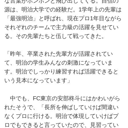
な言葉がポンポンと飛び出してくる。自信の
源は、明治大学での経験だ。1学年上の先輩は
「最強明治」と呼ばれ、現在プロ1年目ながら
それぞれのチームで主力級の活躍を見せてい
る。その先輩たちと伍して戦ってきた。
「昨年、卒業された先輩方が活躍されてい
て、明治の学生みんなの刺激になっていま
す。明治でしっかり練習すれば活躍できると
いう見本になっています」
中でも、FC東京の安部柊斗にはかわいがら
れたそうで、「長所を伸ばしていけば間違い
なくプロに行ける。明治で体現していけばプ
ロでもできると言っていたので、見習ってい