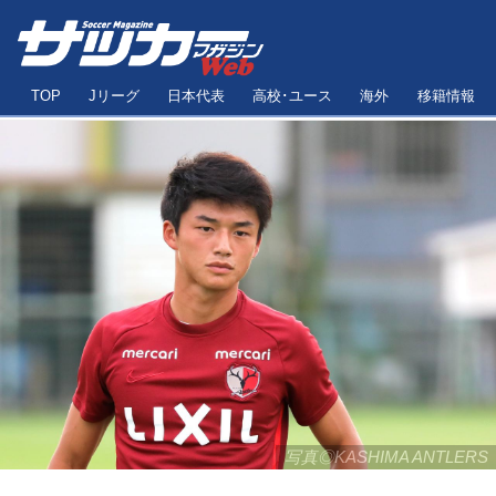
TOP
Jリーグ
日本代表
高校･ユース
海外
移籍情報
写真◎KASHIMA ANTLERS