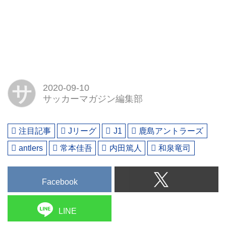
サ
2020-09-10
サッカーマガジン編集部
注目記事
Jリーグ
J1
鹿島アントラーズ
antlers
常本佳吾
内田篤人
和泉竜司
Facebook
LINE