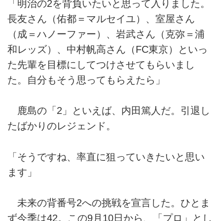
「明治の2を背負いたいと思って入りました。
長友さん（佑都＝マルセイユ）、室屋さん
（成＝ハノーファー）、岩武さん（克弥＝浦
和レッズ）、中村帆高さん（FC東京）といっ
た先輩を目標にしてつけさせてもらいまし
た。自分もそう思ってもらえたら」
鹿島の「2」といえば、内田篤人だ。引退し
たばかりのレジェンド。
「そうですね、率直に狙っていきたいと思い
ます」
未来の背番号2への挑戦を宣言した。ひとま
ず今季は42。この9月10日から、「プロ」とし