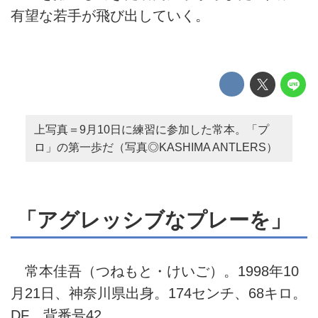
有望な若手が飛び出していく。
上写真＝9月10日に練習に参加した常本。「プ
ロ」の第一歩だ（写真◎KASHIMA ANTLERS）
「アグレッシブなプレーを」
常本佳吾（つねもと・けいご）。1998年10
月21日、神奈川県出身。174センチ、68キロ。
DF。背番号42。