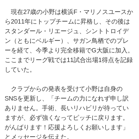
現在27歳の小野は横浜F・マリノスユースか
ら2011年にトップチームに昇格し、その後は
スタンダール・リエージュ、シントトロイデ
ン（ともにベルギー）、サガン鳥栖でのプレ
ーを経て、今季より完全移籍でG大阪に加入。
ここまでリーグ戦では11試合出場1得点を記録
していた。
クラブからの発表を受けて小野は自身の
SNSを更新し、「チームの力になれず申し訳
ありません。手術、長いリハビリが待ってい
ますが、必ず強くなってピッチに戻ります。
がんばります！応援よろしくお願いします」
とメッセージを伝えた。