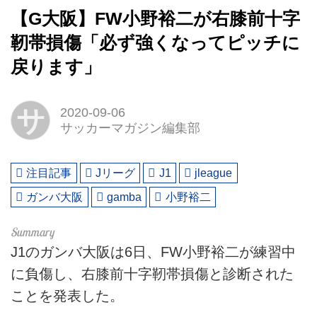
【G大阪】FW小野裕二が右膝前十字
靭帯損傷「必ず強くなってピッチに
戻ります」
サ
2020-09-06
サッカーマガジン編集部
注目記事
Jリーグ
J1
jleague
ガンバ大阪
gamba
小野裕二
J1のガンバ大阪は6日、FW小野裕二が練習中
に負傷し、右膝前十字靭帯損傷と診断された
ことを発表した。