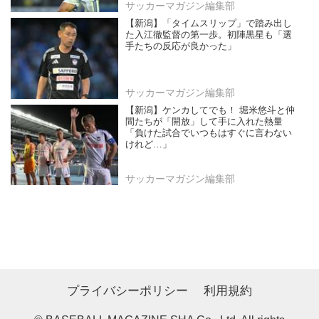
サッカーマガジン編集部
【新潟】「タイムスリップ」で踏み出し
た入江徹監督の第一歩。初陣黒星も「選
手たちの反応が良かった」
サッカーマガジン編集部
【新潟】ケンカしてでも！ 堀米悠斗と仲
間たちが「開放」して手に入れた熱量
「負けた試合でいつもはすぐに言わない
けれど…」
サッカーマガジン編集部
プライバシーポリシー
利用規約