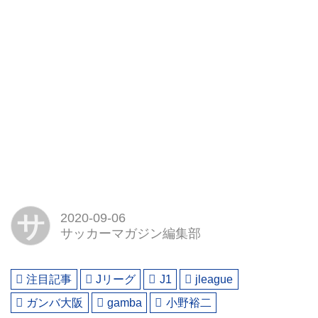
サ
2020-09-06
サッカーマガジン編集部
注目記事
Jリーグ
J1
jleague
ガンバ大阪
gamba
小野裕二