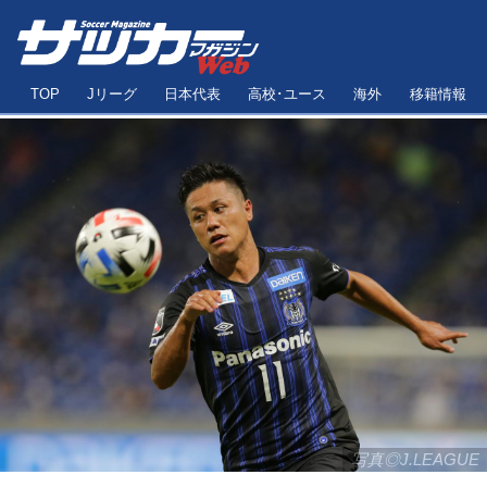
TOP
Jリーグ
日本代表
高校･ユース
海外
移籍情報
写真◎J.LEAGUE