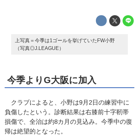
上写真＝今季は1ゴールを挙げていたFW小野
（写真◎J.LEAGUE）
今季よりG大阪に加入
クラブによると、小野は9月2日の練習中に
負傷したという。診断結果は右膝前十字靭帯
損傷で、全治は約8カ月の見込み。今季中の復
帰は絶望的となった。