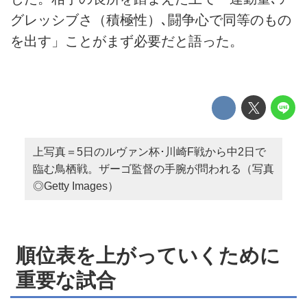
グレッシブさ（積極性）､闘争心で同等のもの
を出す」ことがまず必要だと語った。
上写真＝5日のルヴァン杯･川崎F戦から中2日で
臨む鳥栖戦。ザーゴ監督の手腕が問われる（写真
◎Getty Images）
順位表を上がっていくために
重要な試合