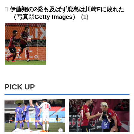
伊藤翔の2発も及ばず鹿島は川崎Fに敗れた
（写真◎Getty Images）
1
PICK UP