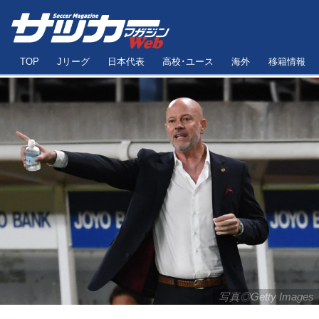
TOP
Jリーグ
日本代表
高校･ユース
海外
移籍情報
写真◎Getty Images