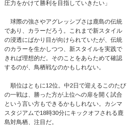
圧力をかけて勝利を目指していきたい」
球際の強さやアグレッシブさは鹿島の伝統
であり、カラーだろう。これまで新スタイル
の浸透にばかり目が向けられていたが、伝統
のカラーを生かしつつ、新スタイルを実践で
きれば理想的だ。そのことをあらためて確認
するのが、鳥栖戦なのかもしれない。
順位はともに12位。中2日で迎えるこのたび
の一戦は、勝った方が上位への扉を開く試合
という言い方もできるかもしれない。カシマ
スタジアムで18時30分にキックオフされる鹿
島対鳥栖、注目だ。