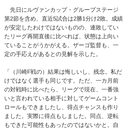
先日にルヴァンカップ・グループステージ
第2節を含め、直近5試合は2勝1分け2敗。成績
が安定したわけではないものの、連敗してい
たリーグ再開直後に比べれば、状態は上向い
ていることがうかがえる。ザーゴ監督も、一
定の手応えがあるとの見解を示した。
「（川崎F戦の）結果は悔しいし、残念。私だ
けではなく選手も同じです。ただ、一カ月前
の対戦時に比べたら、リーグで現在、一番強
いと言われている相手に対してゲームコント
ロールもできましたし、得点チャンスも作り
ました。実際に得点もしました。同点、逆転
もできた可能性もあったのではないかと。自