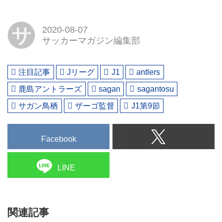
サ
2020-08-07
サッカーマガジン編集部
注目記事
Jリーグ
J1
antlers
鹿島アントラーズ
sagan
sagantosu
サガン鳥栖
ザーゴ監督
J1第9節
Facebook
LINE
関連記事