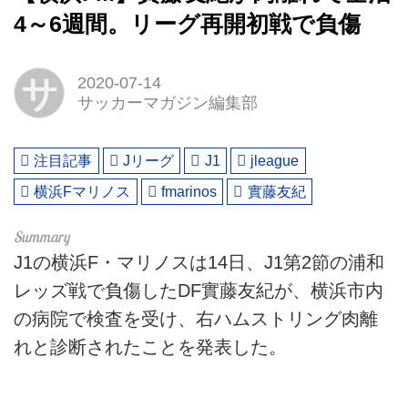
4～6週間。リーグ再開初戦で負傷
サ
2020-07-14
サッカーマガジン編集部
注目記事
Jリーグ
J1
jleague
横浜Fマリノス
fmarinos
實藤友紀
J1の横浜F・マリノスは14日、J1第2節の浦和
レッズ戦で負傷したDF實藤友紀が、横浜市内
の病院で検査を受け、右ハムストリング肉離
れと診断されたことを発表した。