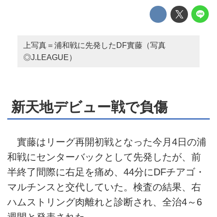
上写真＝浦和戦に先発したDF實藤（写真
◎J.LEAGUE）
新天地デビュー戦で負傷
實藤はリーグ再開初戦となった今月4日の浦
和戦にセンターバックとして先発したが、前
半終了間際に右足を痛め、44分にDFチアゴ・
マルチンスと交代していた。検査の結果、右
ハムストリング肉離れと診断され、全治4～6
週間と発表された。