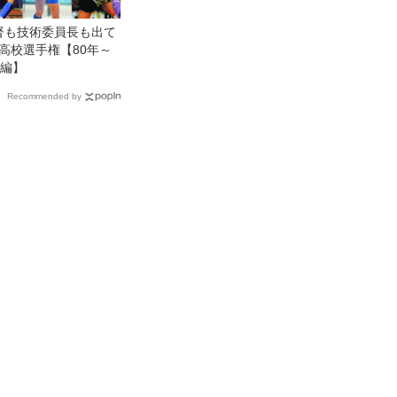
督も技術委員長も出て
高校選手権【80年～
年編】
Recommended by