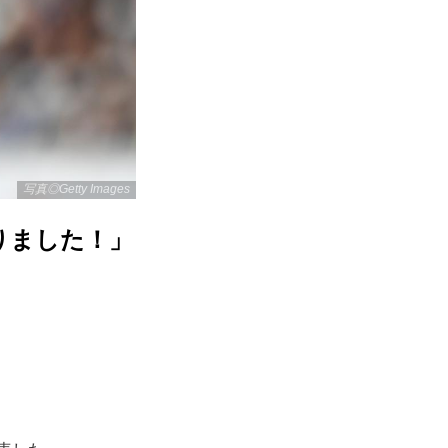
写真◎Getty Images
りました！」