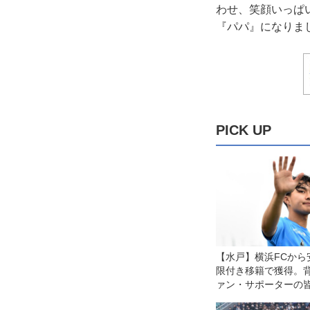
わせ、笑顔いっぱ
『パパ』になりま
PICK UP
【水戸】横浜FCから
限付き移籍で獲得。背
ァン・サポーターの
もらえるように｣