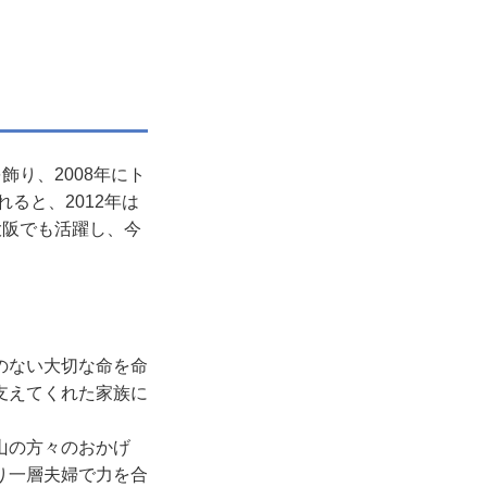
り、2008年にト
ると、2012年は
大阪でも活躍し、今
のない大切な命を命
支えてくれた家族に
山の方々のおかげ
り一層夫婦で力を合