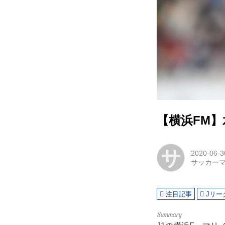
【横浜FM
サ
2020-06-3
サッカー
注目記事
Jリー