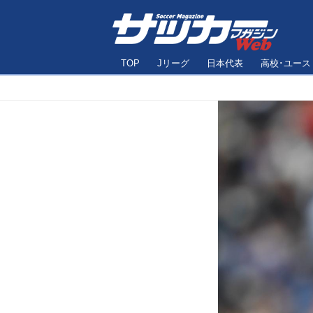
TOP
Jリーグ
日本代表
高校･ユース