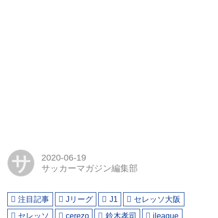
サ
2020-06-19
サッカーマガジン編集部
注目記事
Jリーグ
J1
セレッソ大阪
セレッソ
cerezo
鈴木孝司
jleague