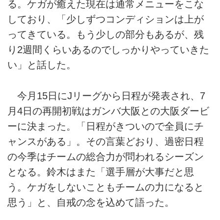
る。ケガが癒えた現在は通常メニューをこな
しており、「少しずつコンディションは上が
ってきている。もう少しの部分もあるが、残
り2週間くらいあるのでしっかりやっていきた
い」と話した。
今月15日にJリーグから日程が発表され、7
月4日の再開初戦はガンバ大阪との大阪ダービ
ーに決まった。「日程がきついので全員にチ
ャンスがある」。その言葉どおり、過密日程
の今季はチームの総合力が問われるシーズン
となる。鈴木はまた「選手層が大事だと思
う。ケガをしないこともチームの力になると
思う」と、自戒の念を込めて語った。