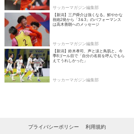
サッカーマガジン編集部
【新潟】三戸舜介は強くなる。鮮やかな
祝砲2発から「3＆3」のパフォーマンス
は高木善朗へのメッセージ
サッカーマガジン編集部
【新潟】鈴木孝司、声と涙と鳥肌と。今
季8ゴール目で「自分の名前を呼んでもら
えてうれしかった」
サッカーマガジン編集部
プライバシーポリシー
利用規約