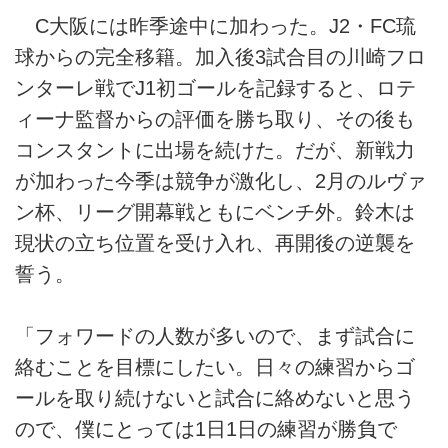
C大阪には昨季途中に加わった。J2・FC琉
球からの完全移籍。加入後3試合目の川崎フロ
ンターレ戦でJ1初ゴールを記録すると、ロテ
ィーナ監督からの評価を勝ち取り、その後も
コンスタントに出場を続けた。だが、新戦力
が加わった今季は競争が激化し、2月のルヴァ
ン杯、リーグ開幕戦ともにベンチ外。鈴木は
現状の立ち位置を受け入れ、再開後の逆襲を
誓う。
「フォワードの人数が多いので、まず試合に
絡むことを目標にしたい。日々の練習からゴ
ールを取り続けないと試合に絡めないと思う
ので、僕にとっては1日1日の練習が勝負で