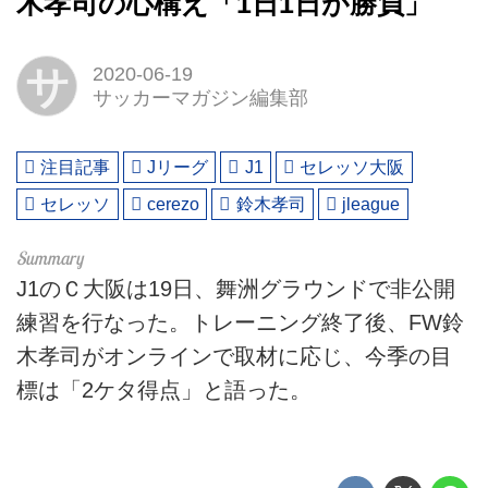
木孝司の心構え「1日1日が勝負」
サ
2020-06-19
サッカーマガジン編集部
注目記事
Jリーグ
J1
セレッソ大阪
セレッソ
cerezo
鈴木孝司
jleague
J1のＣ大阪は19日、舞洲グラウンドで非公開
練習を行なった。トレーニング終了後、FW鈴
木孝司がオンラインで取材に応じ、今季の目
標は「2ケタ得点」と語った。