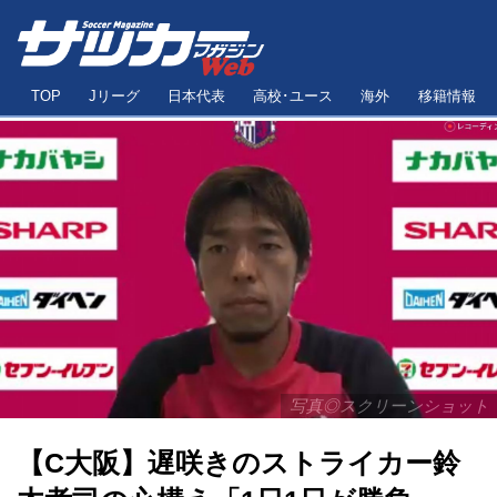
TOP
Jリーグ
日本代表
高校･ユース
海外
移籍情報
写真◎スクリーンショット
【C大阪】遅咲きのストライカー鈴