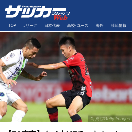
TOP
Jリーグ
日本代表
高校･ユース
海外
移籍情報
写真◎Getty Images