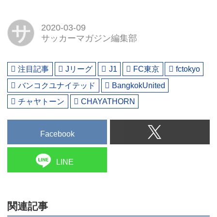
サ
2020-03-09
サッカーマガジン編集部
注目記事
Jリーグ
J1
FC東京
fctokyo
バンコクユナイテッド
BangkokUnited
チャヤトーン
CHAYATHORN
Facebook
LINE
関連記事