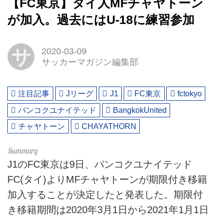
【FC東京】タイ人MFチャヤトーン
が加入。過去にはU-18に練習参加
サ
2020-03-09
サッカーマガジン編集部
注目記事
Jリーグ
J1
FC東京
fctokyo
バンコクユナイテッド
BangkokUnited
チャヤトーン
CHAYATHORN
J1のFC東京は9日、バンコクユナイテッド
FC(タイ)よりMFチャヤトーンが期限付き移籍
加入することが決定したと発表した。期限付
き移籍期間は2020年3月1日から2021年1月1日