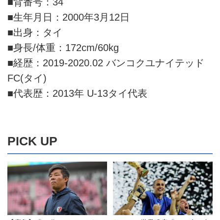
■背番号：34
■生年月日：2000年3月12日
■出身：タイ
■身長/体重：172cm/60kg
■経歴：2019-2020.02 バンコクユナイテッド
FC(タイ)
■代表歴：2013年 U-13タイ代表
PICK UP